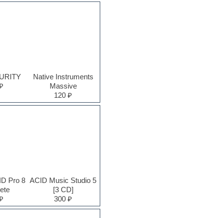
PURITY
Native Instruments
₽
Massive
120 ₽
D Pro 8
ACID Music Studio 5
ete
[3 CD]
₽
300 ₽