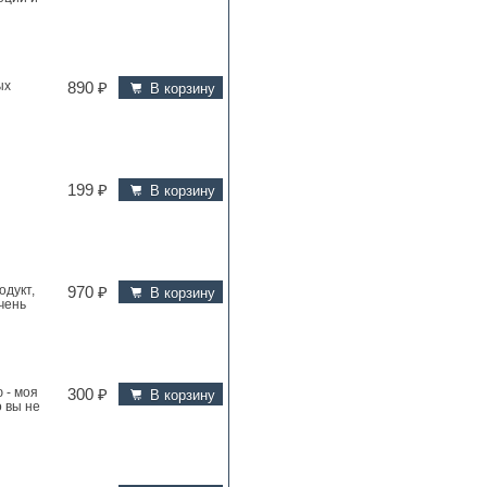
ых
890 ₽
В корзину
199 ₽
В корзину
одукт,
970 ₽
В корзину
чень
ю - моя
300 ₽
В корзину
 вы не