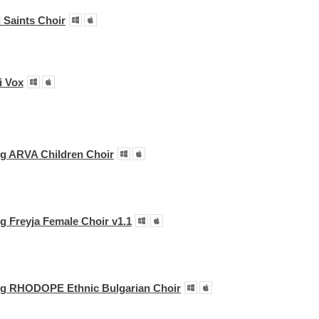
 Saints Choir
i Vox
g ARVA Children Choir
g Freyja Female Choir v1.1
ng RHODOPE Ethnic Bulgarian Choir