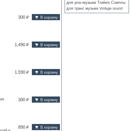
для рок-музыки
Trailers
Сэмплы
для транс музыки
Vintage sound
300 ₽
В корзину
1,490 ₽
В корзину
1,590 ₽
В корзину
ная
300 ₽
В корзину
890 ₽
В корзину
оций и