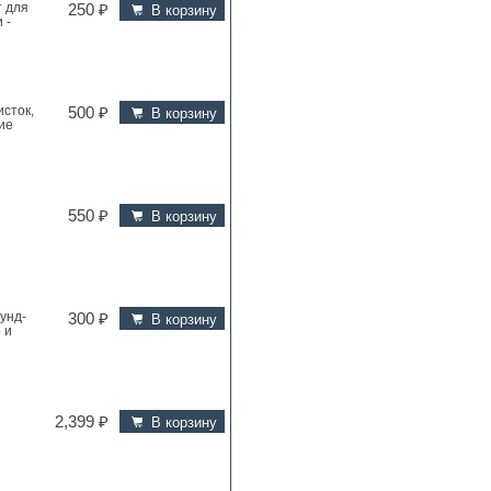
 для
250 ₽
В корзину
 -
исток,
500 ₽
В корзину
ие
550 ₽
В корзину
унд-
300 ₽
В корзину
 и
2,399 ₽
В корзину