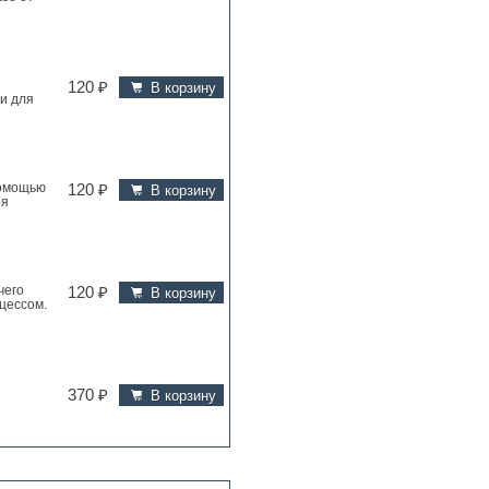
120 ₽
В корзину
и для
помощью
120 ₽
В корзину
ря
чего
120 ₽
В корзину
цессом.
370 ₽
В корзину