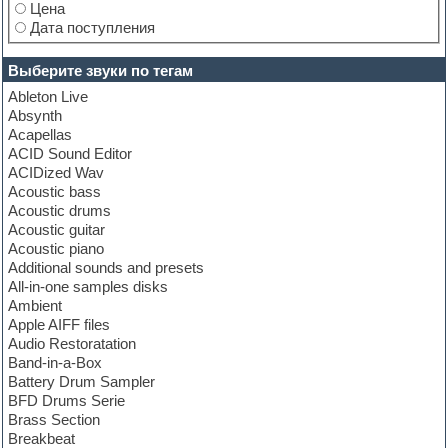
Цена
Дата поступления
Выберите звуки по тегам
Ableton Live
Absynth
Acapellas
ACID Sound Editor
ACIDized Wav
Acoustic bass
Acoustic drums
Acoustic guitar
Acoustic piano
Additional sounds and presets
All-in-one samples disks
Ambient
Apple AIFF files
Audio Restoratation
Band-in-a-Box
Battery Drum Sampler
BFD Drums Serie
Brass Section
Breakbeat