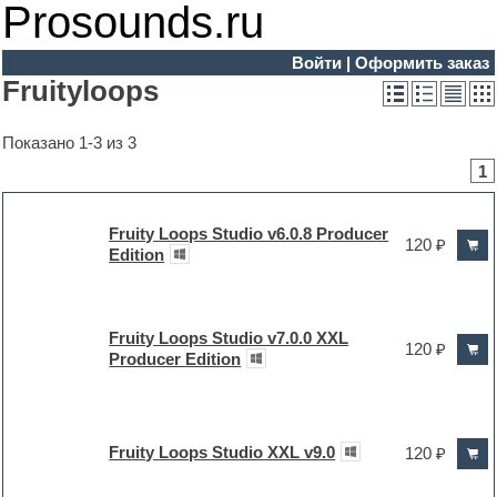
Prosounds.ru
Войти
|
Оформить заказ
Fruityloops
Показано 1-3 из 3
1
Fruity Loops Studio v6.0.8 Producer
120 ₽
Edition
Fruity Loops Studio v7.0.0 XXL
120 ₽
Producer Edition
Fruity Loops Studio XXL v9.0
120 ₽