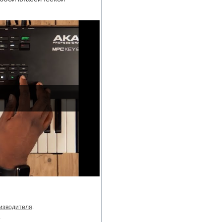
изводителя
.
.