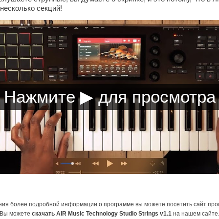
несколько секций!
ния более подробной информации о программе вы можете посетить
сайт про
Вы можете
скачать AIR Music Technology Studio Strings v1.1
на нашем сайте