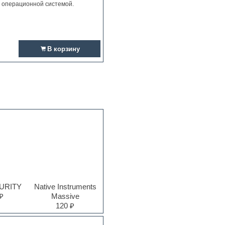
и операционной системой.
В корзину
PURITY
Native Instruments
₽
Massive
120 ₽