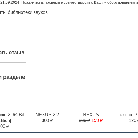
21.09.2024. Пожалуйста, проверьте совместимость с Вашим оборудованием 
ты библиотеки звуков
ать отзыв
м разделе
ic 2 [64 Bit
NEXUS 2.2
NEXUS
Luxonix 
ition]
300 ₽
330 ₽
199 ₽
120 
300 ₽