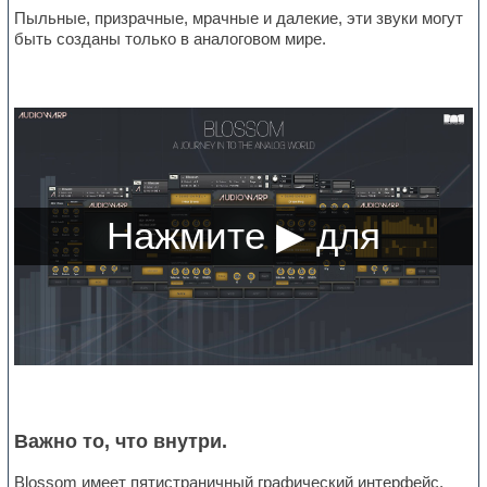
Пыльные, призрачные, мрачные и далекие, эти звуки могут
быть созданы только в аналоговом мире.
Важно то, что внутри.
Blossom имеет пятистраничный графический интерфейс,