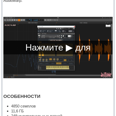
Audiowarp.
ОСОБЕННОСТИ
4850 семплов
11,6 ГБ
249 индивидуальных патчей