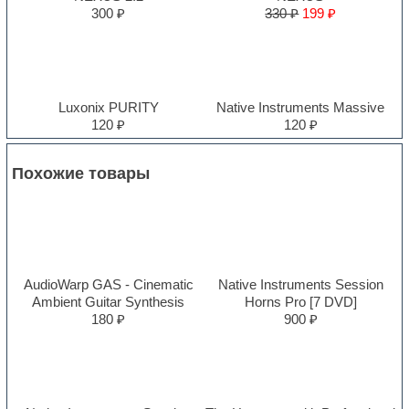
300 ₽
330 ₽
199 ₽
Luxonix PURITY
Native Instruments Massive
120 ₽
120 ₽
Похожие товары
AudioWarp GAS - Cinematic
Native Instruments Session
Ambient Guitar Synthesis
Horns Pro [7 DVD]
180 ₽
900 ₽