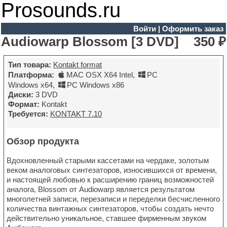
Prosounds.ru
Войти
|
Оформить заказ
Audiowarp Blossom [3 DVD]
350 ₽
Тип товара:
Kontakt format
Платформа:
MAC OSX X64 Intel
,
PC
Windows x64
,
PC Windows x86
Диски:
3 DVD
Формат:
Kontakt
Требуется:
KONTAKT 7.10
Обзор продукта
Вдохновленный старыми кассетами на чердаке, золотым
веком аналоговых синтезаторов, износившихся от времени,
и настоящей любовью к расширению границ возможностей
аналога, Blossom от Audiowarp является результатом
многолетней записи, перезаписи и переделки бесчисленного
количества винтажных синтезаторов, чтобы создать нечто
действительно уникальное, ставшее фирменным звуком