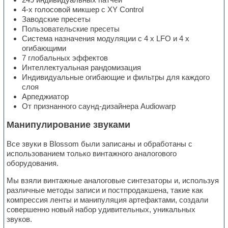
4-х голосовой микшер с XY Control
Заводские пресеты
Пользовательские пресеты
Система назначения модуляции с 4 х LFO и 4 х
огибающими
7 глобальных эффектов
Интеллектуальная рандомизация
Индивидуальные огибающие и фильтры для каждого
слоя
Арпеджиатор
От признанного саунд-дизайнера Audiowarp
Манипулирование звуками
Все звуки в Blossom были записаны и обработаны с
использованием только винтажного аналогового
оборудования.
Мы взяли винтажные аналоговые синтезаторы и, используя
различные методы записи и постпродакшена, такие как
компрессия ленты и манипуляция артефактами, создали
совершенно новый набор удивительных, уникальных
звуков.