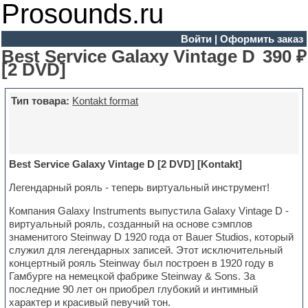
Prosounds.ru
Войти
|
Оформить заказ
Best Service Galaxy Vintage D
390 ₽
[2 DVD]
Тип товара:
Kontakt format
Best Service Galaxy Vintage D [2 DVD] [Kontakt]
Легендарный рояль - теперь виртуальный инструмент!
Компания Galaxy Instruments выпустила Galaxy Vintage D -
виртуальный рояль, созданный на основе сэмплов
знаменитого Steinway D 1920 года от Bauer Studios, который
служил для легендарных записей. Этот исключительный
концертный рояль Steinway был построен в 1920 году в
Гамбурге на немецкой фабрике Steinway & Sons. За
последние 90 лет он приобрел глубокий и интимный
характер и красивый певучий тон.