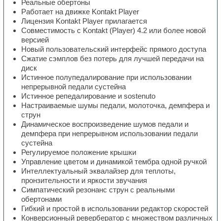
Реальные обертоны
Работает на движке Kontakt Player
Лицензия Kontakt Player прилагается
Совместимость с Kontakt (Player) 4.2 или более новой
версией
Новый пользовательский интерфейс прямого доступа
Сжатие сэмплов без потерь для лучшей передачи на
диск
Истинное полупедалирование при использовании
непрерывной педали сустейна
Истинное репедалирование и sostenuto
Настраиваемые шумы педали, молоточка, демпфера и
струн
Динамическое воспроизведение шумов педали и
демпфера при непрерывном использовании педали
сустейна
Регулируемое положение крышки
Управление цветом и динамикой тембра одной ручкой
Интеллектуальный эквалайзер для теплоты,
пронзительности и яркости звучания
Симпатический резонанс струн с реальными
обертонами
Гибкий и простой в использовании редактор скоростей
Конверсионный ревербератор с множеством различных