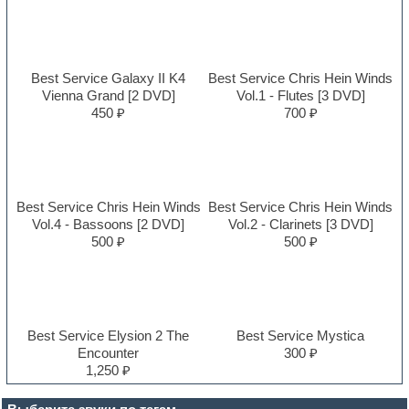
Best Service Galaxy II K4
Best Service Chris Hein Winds
Vienna Grand [2 DVD]
Vol.1 - Flutes [3 DVD]
450 ₽
700 ₽
Best Service Chris Hein Winds
Best Service Chris Hein Winds
Vol.4 - Bassoons [2 DVD]
Vol.2 - Clarinets [3 DVD]
500 ₽
500 ₽
Best Service Elysion 2 The
Best Service Mystica
Encounter
300 ₽
1,250 ₽