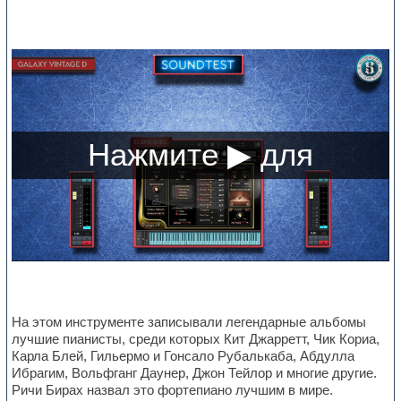
На этом инструменте записывали легендарные альбомы
лучшие пианисты, среди которых Кит Джарретт, Чик Кориа,
Карла Блей, Гильермо и Гонсало Рубалькаба, Абдулла
Ибрагим, Вольфганг Даунер, Джон Тейлор и многие другие.
Ричи Бирах назвал это фортепиано лучшим в мире.