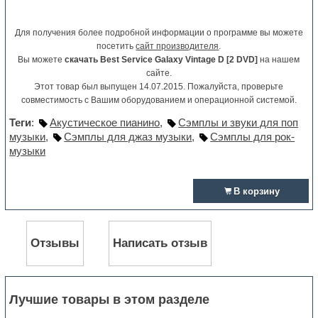
Для получения более подробной информации о программе вы можете
посетить
сайт производителя
.
Вы можете
скачать Best Service Galaxy Vintage D [2 DVD]
на нашем
сайте.
Этот товар был выпущен 14.07.2015. Пожалуйста, проверьте
совместимость с Вашим оборудованием и операционной системой.
Теги
:
Акустическое пианино
,
Сэмплы и звуки для поп
музыки
,
Сэмплы для джаз музыки
,
Сэмплы для рок-
музыки
В корзину
Отзывы
Написать отзыв
Лучшие товары в этом разделе