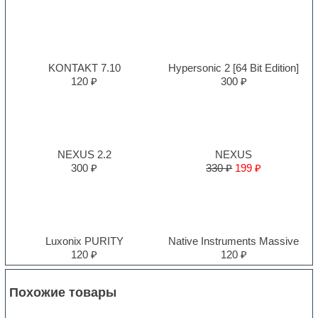
KONTAKT 7.10
Hypersonic 2 [64 Bit Edition]
120 ₽
300 ₽
NEXUS 2.2
NEXUS
300 ₽
330 ₽
199 ₽
Luxonix PURITY
Native Instruments Massive
120 ₽
120 ₽
Похожие товары