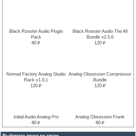
Black Rooster Audio Plugin
Black Rooster Audio The All
Pack
Bundle v2.5.6
80 ₽
120 ₽
Nomad Factory Analog Studio
Analog Obsession Compressor
Rack v1.0.1
Bundle
120 ₽
120 ₽
Initial Audio Analog Pro
Analog Obsession Frank
80 ₽
80 ₽
Выберите звуки по тегам