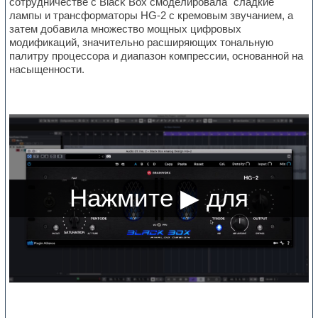
сотрудничестве с Black Box смоделировала "сладкие"
лампы и трансформаторы HG-2 с кремовым звучанием, а
затем добавила множество мощных цифровых
модификаций, значительно расширяющих тональную
палитру процессора и диапазон компрессии, основанной на
насыщенности.