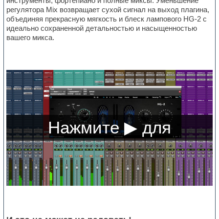
инструменты, фортепиано и полные миксы. Уменьшение
регулятора Mix возвращает сухой сигнал на выход плагина,
объединяя прекрасную мягкость и блеск лампового HG-2 с
идеально сохраненной детальностью и насыщенностью
вашего микса.