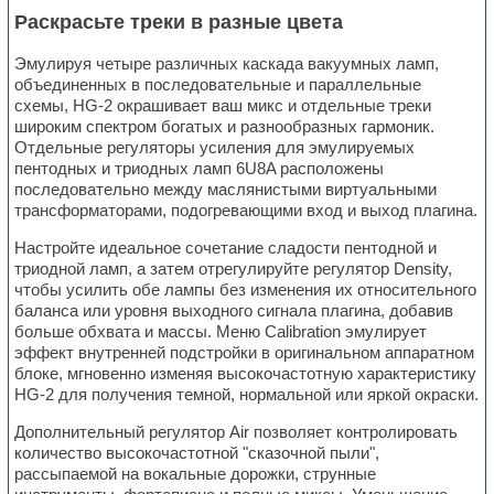
Раскрасьте треки в разные цвета
Эмулируя четыре различных каскада вакуумных ламп,
объединенных в последовательные и параллельные
схемы, HG-2 окрашивает ваш микс и отдельные треки
широким спектром богатых и разнообразных гармоник.
Отдельные регуляторы усиления для эмулируемых
пентодных и триодных ламп 6U8A расположены
последовательно между маслянистыми виртуальными
трансформаторами, подогревающими вход и выход плагина.
Настройте идеальное сочетание сладости пентодной и
триодной ламп, а затем отрегулируйте регулятор Density,
чтобы усилить обе лампы без изменения их относительного
баланса или уровня выходного сигнала плагина, добавив
больше обхвата и массы. Меню Calibration эмулирует
эффект внутренней подстройки в оригинальном аппаратном
блоке, мгновенно изменяя высокочастотную характеристику
HG-2 для получения темной, нормальной или яркой окраски.
Дополнительный регулятор Air позволяет контролировать
количество высокочастотной "сказочной пыли",
рассыпаемой на вокальные дорожки, струнные