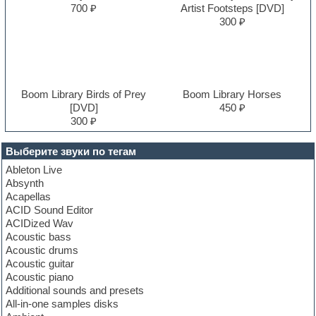
700 ₽
Artist Footsteps [DVD]
300 ₽
Boom Library Birds of Prey
Boom Library Horses
[DVD]
450 ₽
300 ₽
Выберите звуки по тегам
Ableton Live
Absynth
Acapellas
ACID Sound Editor
ACIDized Wav
Acoustic bass
Acoustic drums
Acoustic guitar
Acoustic piano
Additional sounds and presets
All-in-one samples disks