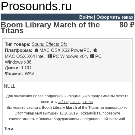
Prosounds.ru
Войти
|
Оформить заказ
Boom Library March of the
80 ₽
Titans
Тип товара:
Sound Effects Sfx
Платформа:
MAC OSX X32 PowerPC
,
MAC OSX X64 Intel
,
PC Windows x64
,
PC
Windows x86
Диски:
1 CD
Формат:
WAV
NULL
Для получения более подробной информации о программе вы можете
посетить
сайт производителя
.
Вы можете
скачать Boom Library March of the Titans
на нашем сайте.
Этот товар был выпущен 11.10.2019. Пожалуйста, проверьте
совместимость с Вашим оборудованием и операционной системой.
Теги
: