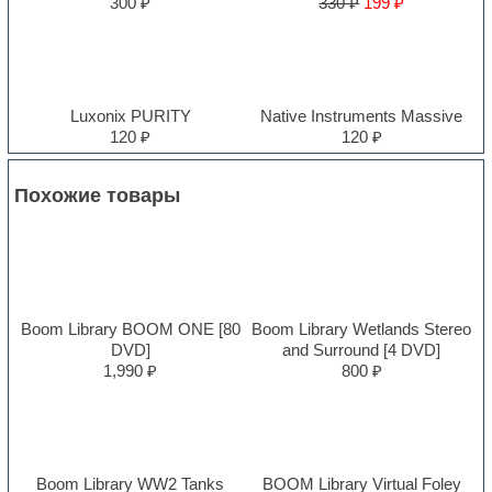
300 ₽
330 ₽
199 ₽
Luxonix PURITY
Native Instruments Massive
120 ₽
120 ₽
Похожие товары
Boom Library BOOM ONE [80
Boom Library Wetlands Stereo
DVD]
and Surround [4 DVD]
1,990 ₽
800 ₽
Boom Library WW2 Tanks
BOOM Library Virtual Foley