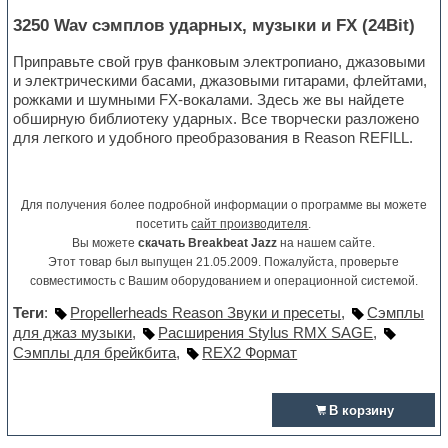
3250 Wav сэмплов ударных, музыки и FX (24Bit)
Приправьте свой грув фанковым электропиано, джазовыми
и электрическими басами, джазовыми гитарами, флейтами,
рожками и шумными FX-вокалами. Здесь же вы найдете
обширную библиотеку ударных. Все творчески разложено
для легкого и удобного преобразования в Reason REFILL.
Для получения более подробной информации о программе вы можете
посетить
сайт производителя
.
Вы можете
скачать Breakbeat Jazz
на нашем сайте.
Этот товар был выпущен 21.05.2009. Пожалуйста, проверьте
совместимость с Вашим оборудованием и операционной системой.
Теги
:
Propellerheads Reason Звуки и пресеты
,
Сэмплы
для джаз музыки
,
Расширения Stylus RMX SAGE
,
Сэмплы для брейкбита
,
REX2 Формат
В корзину