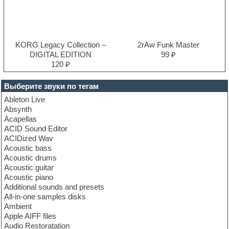
KORG Legacy Collection –
2rAw Funk Master
DIGITAL EDITION
99 ₽
120 ₽
Выберите звуки по тегам
Ableton Live
Absynth
Acapellas
ACID Sound Editor
ACIDized Wav
Acoustic bass
Acoustic drums
Acoustic guitar
Acoustic piano
Additional sounds and presets
All-in-one samples disks
Ambient
Apple AIFF files
Audio Restoratation