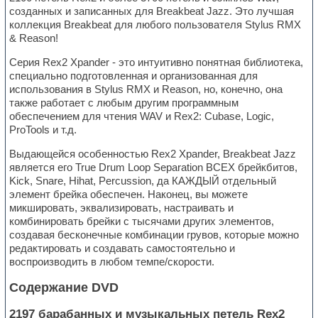
созданных и записанных для Breakbeat Jazz. Это лучшая
коллекция Breakbeat для любого пользователя Stylus RMX
& Reason!
Серия Rex2 Xpander - это интуитивно понятная библиотека,
специально подготовленная и организованная для
использования в Stylus RMX и Reason, но, конечно, она
также работает с любым другим программным
обеспечением для чтения WAV и Rex2: Cubase, Logic,
ProTools и т.д.
Выдающейся особенностью Rex2 Xpander, Breakbeat Jazz
является его True Drum Loop Separation ВСЕХ брейкбитов,
Kick, Snare, Hihat, Percussion, да КАЖДЫЙ отдельный
элемент брейка обеспечен. Наконец, вы можете
микшировать, эквализировать, настраивать и
комбинировать брейки с тысячами других элементов,
создавая бесконечные комбинации грувов, которые можно
редактировать и создавать самостоятельно и
воспроизводить в любом темпе/скорости.
Содержание DVD
2197 барабанных и музыкальных петель Rex2