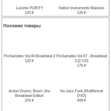
Luxonix PURITY
Native Instruments Massive
120 ₽
120 ₽
Похожие товары
ProSamples Vol.40 Breakbeat 2
ProSamples Vol.47 - Breakbeat
120 ₽
3 [2 CD]
170 ₽
Action Drums: Boom Jinx
Nu Jazz Funk [Multiformat
Breakbeat Edition
DVD]
370 ₽
499 ₽