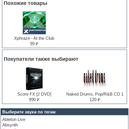
Похожие товары
Xphraze - At the Club
99 ₽
Покупатели также выбирают
Score FX [2 DVD]
Naked Drums, Pop/R&B CD 1
990 ₽
120 ₽
Выберите звуки по тегам
Ableton Live
Absynth