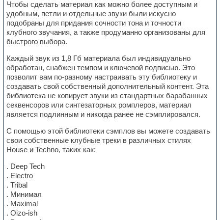
Чтобы сделать материал как можно более доступным и
удобным, петли и отдельные звуки были искусно
подобраны для придания сочности тона и точности
клубного звучания, а также продуманно организованы для
быстрого выбора.
Каждый звук из 1,8 Гб материала был индивидуально
обработан, снабжен темпом и ключевой подписью. Это
позволит вам по-разному настраивать эту библиотеку и
создавать свой собственный дополнительный контент. Эта
библиотека не копирует звуки из стандартных барабанных
секвенсоров или синтезаторных ромплеров, материал
является подлинным и никогда ранее не сэмплировался.
С помощью этой библиотеки сэмплов вы можете создавать
свои собственные клубные треки в различных стилях
House и Techno, таких как:
. Deep Tech
. Electro
. Tribal
. Минимал
. Maximal
. Oizo-ish