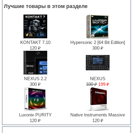
Лучшие товары в этом разделе
KONTAKT 7.10
Hypersonic 2 [64 Bit Edition]
120 ₽
300 ₽
NEXUS 2.2
NEXUS
300 ₽
330 ₽
199 ₽
Luxonix PURITY
Native Instruments Massive
120 ₽
120 ₽