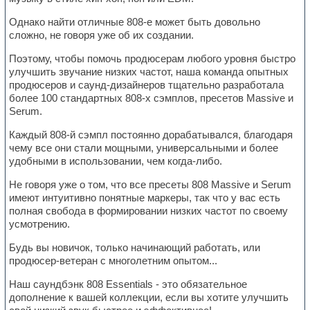
Однако найти отличные 808-е может быть довольно
сложно, не говоря уже об их создании.
Поэтому, чтобы помочь продюсерам любого уровня быстро
улучшить звучание низких частот, наша команда опытных
продюсеров и саунд-дизайнеров тщательно разработала
более 100 стандартных 808-х сэмплов, пресетов Massive и
Serum.
Каждый 808-й сэмпл постоянно дорабатывался, благодаря
чему все они стали мощными, универсальными и более
удобными в использовании, чем когда-либо.
Не говоря уже о том, что все пресеты 808 Massive и Serum
имеют интуитивно понятные маркеры, так что у вас есть
полная свобода в формировании низких частот по своему
усмотрению.
Будь вы новичок, только начинающий работать, или
продюсер-ветеран с многолетним опытом...
Наш саундбэнк 808 Essentials - это обязательное
дополнение к вашей коллекции, если вы хотите улучшить