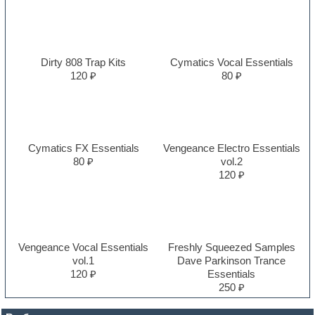
Dirty 808 Trap Kits
Cymatics Vocal Essentials
120 ₽
80 ₽
Cymatics FX Essentials
Vengeance Electro Essentials
80 ₽
vol.2
120 ₽
Vengeance Vocal Essentials
Freshly Squeezed Samples
vol.1
Dave Parkinson Trance
120 ₽
Essentials
250 ₽