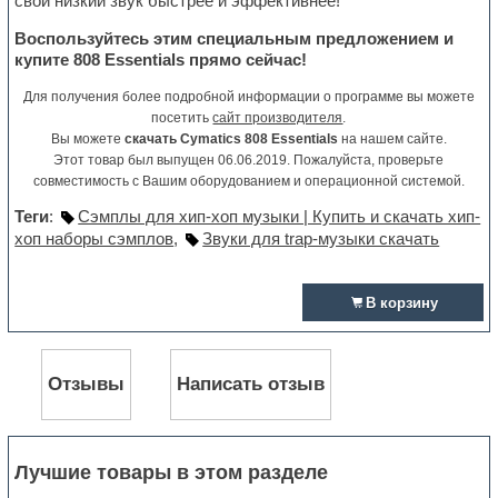
свой низкий звук быстрее и эффективнее!
Воспользуйтесь этим специальным предложением и
купите 808 Essentials прямо сейчас!
Для получения более подробной информации о программе вы можете
посетить
сайт производителя
.
Вы можете
скачать Cymatics 808 Essentials
на нашем сайте.
Этот товар был выпущен 06.06.2019. Пожалуйста, проверьте
совместимость с Вашим оборудованием и операционной системой.
Теги
:
Сэмплы для хип-хоп музыки | Купить и скачать хип-
хоп наборы сэмплов
,
Звуки для trap-музыки cкачать
В корзину
Отзывы
Написать отзыв
Лучшие товары в этом разделе