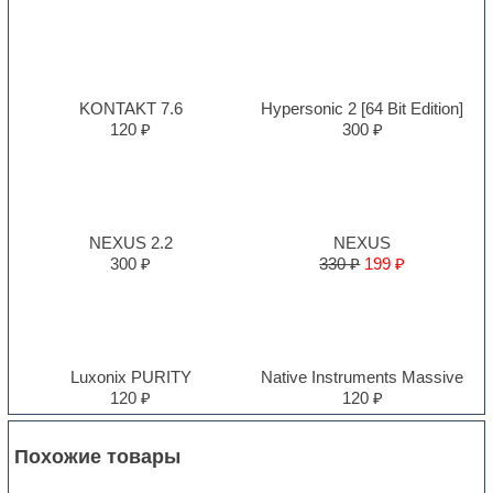
KONTAKT 7.6
Hypersonic 2 [64 Bit Edition]
120 ₽
300 ₽
NEXUS 2.2
NEXUS
300 ₽
330 ₽
199 ₽
Luxonix PURITY
Native Instruments Massive
120 ₽
120 ₽
Похожие товары