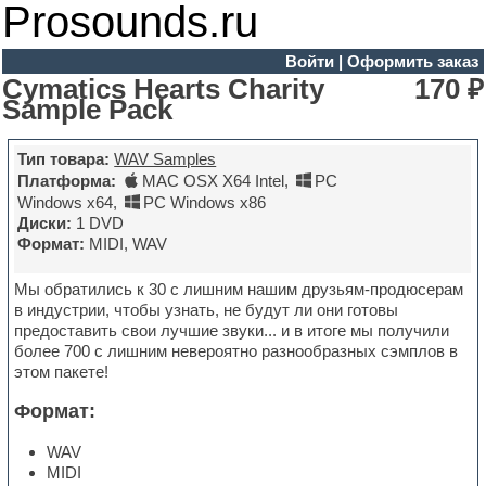
Prosounds.ru
Войти
|
Оформить заказ
Cymatics Hearts Charity
170 ₽
Sample Pack
Тип товара:
WAV Samples
Платформа:
MAC OSX X64 Intel
,
PC
Windows x64
,
PC Windows x86
Диски:
1 DVD
Формат:
MIDI, WAV
Мы обратились к 30 с лишним нашим друзьям-продюсерам
в индустрии, чтобы узнать, не будут ли они готовы
предоставить свои лучшие звуки... и в итоге мы получили
более 700 с лишним невероятно разнообразных сэмплов в
этом пакете!
Формат:
WAV
MIDI