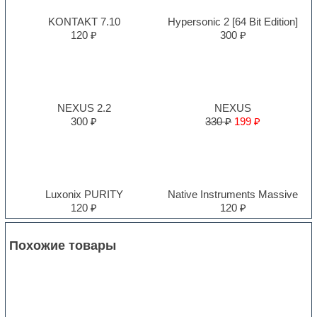
KONTAKT 7.10
Hypersonic 2 [64 Bit Edition]
120 ₽
300 ₽
NEXUS 2.2
NEXUS
300 ₽
330 ₽
199 ₽
Luxonix PURITY
Native Instruments Massive
120 ₽
120 ₽
Похожие товары