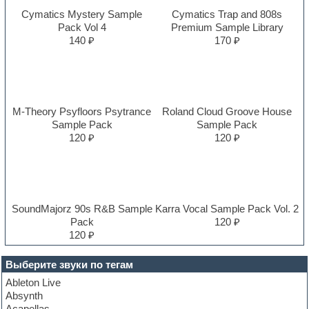
Cymatics Mystery Sample
Cymatics Trap and 808s
Pack Vol 4
Premium Sample Library
140 ₽
170 ₽
M-Theory Psyfloors Psytrance
Roland Cloud Groove House
Sample Pack
Sample Pack
120 ₽
120 ₽
SoundMajorz 90s R&B Sample
Karra Vocal Sample Pack Vol. 2
Pack
120 ₽
120 ₽
Выберите звуки по тегам
Ableton Live
Absynth
Acapellas