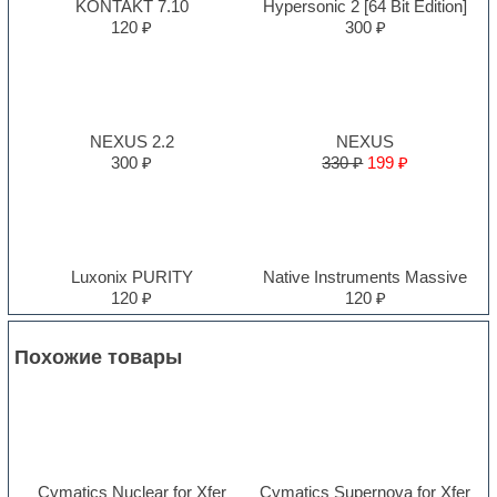
KONTAKT 7.10
Hypersonic 2 [64 Bit Edition]
120 ₽
300 ₽
NEXUS 2.2
NEXUS
300 ₽
330 ₽
199 ₽
Luxonix PURITY
Native Instruments Massive
120 ₽
120 ₽
Похожие товары
Cymatics Nuclear for Xfer
Cymatics Supernova for Xfer