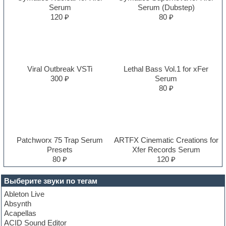
Serum
Serum (Dubstep)
120 ₽
80 ₽
Viral Outbreak VSTi
Lethal Bass Vol.1 for xFer
300 ₽
Serum
80 ₽
Patchworx 75 Trap Serum
ARTFX Cinematic Creations for
Presets
Xfer Records Serum
80 ₽
120 ₽
Выберите звуки по тегам
Ableton Live
Absynth
Acapellas
ACID Sound Editor