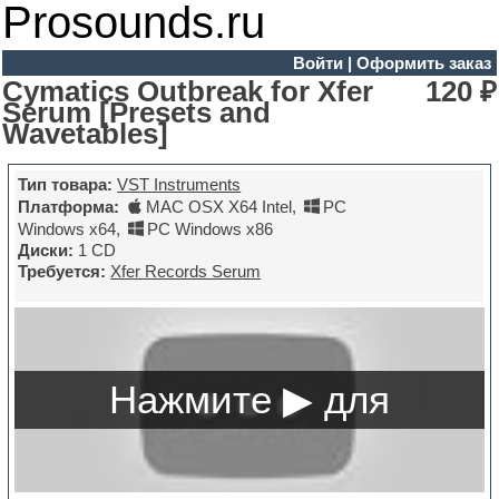
Prosounds.ru
Войти
|
Оформить заказ
Cymatics Outbreak for Xfer
120 ₽
Serum [Presets and
Wavetables]
Тип товара:
VST Instruments
Платформа:
MAC OSX X64 Intel
,
PC
Windows x64
,
PC Windows x86
Диски:
1 CD
Требуется:
Xfer Records Serum