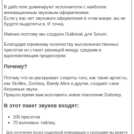
В дабстепе доминируют исполнители с наиболее
инновационным звуковым оформлением.
Если у вас нет звукового оформления в этом жанре, вы не
будете выделяться. И точка.
Именно поэтому мы создали Outbreak для Serum.
Благодаря огромному количеству высококачественных
пресетов он станет разницей между средним и
вдохновляющим продюсером.
Почему?
Потому что он раскрывает секреты того, как такие артисты,
как Skrillex, Zomboy, Barely Alive и другие, создают свои
безумные звуки.
Пришло время вам возглавить новое поколение Dubstep.
В этот пакет звуков входят:
100 пресетов
70 волновых таблиц
Для получения более подробной информации о программе вы можете