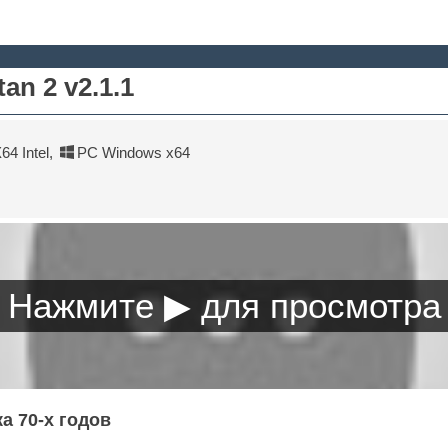
an 2 v2.1.1
4 Intel
,
PC Windows x64
а 70-х годов