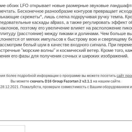
ие обоих LFO открывает новые размерные звуковые ландшафты
мечтать. Бесконечное разнообразие контуров превращает исход
ькающие скрежеты*, лишь слегка подкручивая ручку темпа. Кро
едовательные каскады allpass, а также регулировать эффект о
наклонов, поэтому его увеличение влияет на расположение пико
плитуду (расстояние) между пиками и долинами. Чем больше вы
клоняется от мягких импульсов к быстрому вою и сверлящему б
, рассмотрим белый шум в качестве входного сигнала. При перем
встречные "морские волны" и космический ветер. Кроме того, к
ения его фазы для получения сочных и широких изображений.
ния более подробной информации о программе вы можете посетить
сайт про
Вы можете
скачать D16 Group Fazortan 2 v2.1.1
на нашем сайте.
28.12.2021. Пожалуйста, проверьте совместимость с Вашим оборудованием 