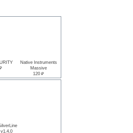
PURITY
Native Instruments
₽
Massive
120 ₽
ilverLine
 v1.4.0