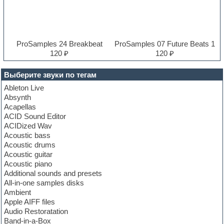
ProSamples 24 Breakbeat
ProSamples 07 Future Beats 1
120 ₽
120 ₽
Выберите звуки по тегам
Ableton Live
Absynth
Acapellas
ACID Sound Editor
ACIDized Wav
Acoustic bass
Acoustic drums
Acoustic guitar
Acoustic piano
Additional sounds and presets
All-in-one samples disks
Ambient
Apple AIFF files
Audio Restoratation
Band-in-a-Box