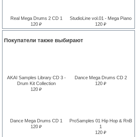
Real Mega Drums 2 CD 1
StudioLine vol.01 - Mega Piano
120 ₽
120 ₽
Покупатели также выбирают
AKAI Samples Library CD 3 -
Dance Mega Drums CD 2
Drum Kit Collection
120 ₽
120 ₽
Dance Mega Drums CD 1
ProSamples 01 Hip Hop & RnB
120 ₽
1
120 ₽