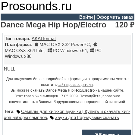
Prosounds.ru
Войти
|
Оформить заказ
Dance Mega Hip Hop/Electro
120 ₽
Тип товара:
AKAI format
Платформа:
MAC OSX X32 PowerPC
,
MAC OSX X64 Intel
,
PC Windows x64
,
PC
Windows x86
NULL
Для получения более подробной информации о программе вы можете
посетить
сайт производителя
.
Вы можете
скачать Dance Mega Hip Hop/Electro
на нашем сайте.
Этот товар был выпущен 17.05.2009. Пожалуйста, проверьте
совместимость с Вашим оборудованием и операционной системой.
Теги
:
Сэмплы для хип-хоп музыки | Купить и скачать хип-
хоп наборы сэмплов
,
Звуки для trap-музыки cкачать
В корзину