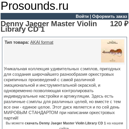
Prosounds.ru
Войти
|
Оформить заказ
Denny Jaeger Master Violin
120 ₽
Library CD 1
Тип товара:
AKAI format
Уникальная коллекция удивительных сэмплов, пригодных
для создания широчайшего разнообразия оркестровых
скрипичных произведений с самой различной
эмоциональной и инструментальной окраской, и
одновременно позволяющая контролировать
индивидуальные настройки и артикуляции. Здесь есть
различные сэмплы для различных целей, но вместе с тем
все они - единое целое. Этот диск является и по сей день
МИРОВЫМ СТАНДАРТОМ при написании оркестровых
партий!
Вы можете
скачать Denny Jaeger Master Violin Library CD 1
на нашем
сайте.