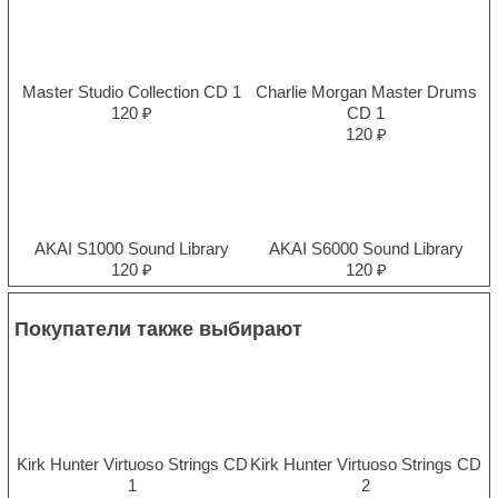
Master Studio Collection CD 1
Charlie Morgan Master Drums
120 ₽
CD 1
120 ₽
AKAI S1000 Sound Library
AKAI S6000 Sound Library
120 ₽
120 ₽
Покупатели также выбирают
Kirk Hunter Virtuoso Strings CD
Kirk Hunter Virtuoso Strings CD
1
2