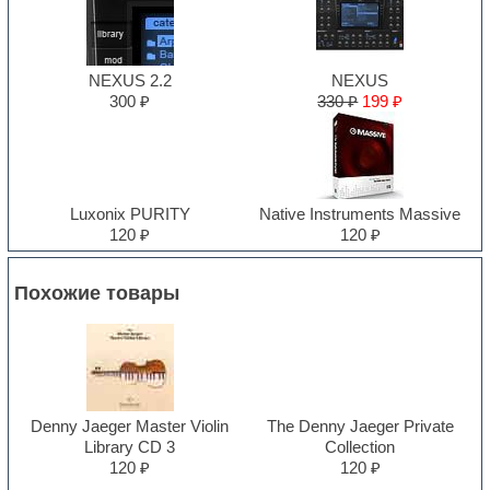
NEXUS 2.2
NEXUS
300 ₽
330 ₽
199 ₽
Luxonix PURITY
Native Instruments Massive
120 ₽
120 ₽
Похожие товары
Denny Jaeger Master Violin
The Denny Jaeger Private
Library CD 3
Collection
120 ₽
120 ₽