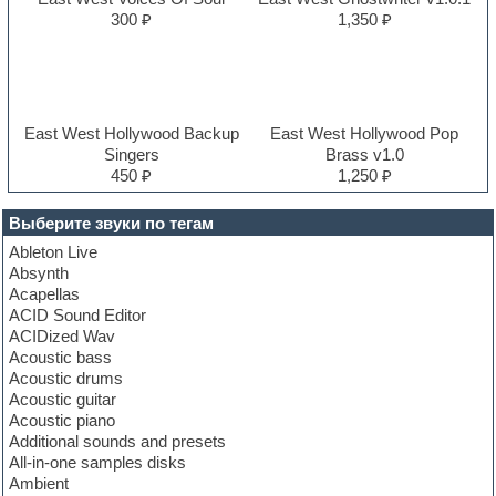
300 ₽
1,350 ₽
East West Hollywood Backup
East West Hollywood Pop
Singers
Brass v1.0
450 ₽
1,250 ₽
Выберите звуки по тегам
Ableton Live
Absynth
Acapellas
ACID Sound Editor
ACIDized Wav
Acoustic bass
Acoustic drums
Acoustic guitar
Acoustic piano
Additional sounds and presets
All-in-one samples disks
Ambient