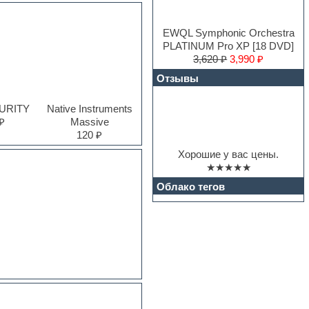
EWQL Symphonic Orchestra
PLATINUM Pro XP [18 DVD]
3,620 ₽
3,990 ₽
Отзывы
PURITY
Native Instruments
₽
Massive
120 ₽
Хорошие у вас цены.
★★★★★
Облако тегов