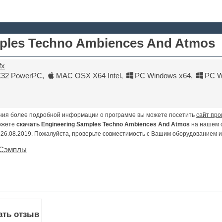
ples Techno Ambiences And Atmos
fx
32 PowerPC
,
MAC OSX X64 Intel
,
PC Windows x64
,
PC W
ния более подробной информации о программе вы можете посетить
сайт про
ожете
скачать Engineering Samples Techno Ambiences And Atmos
на нашем 
26.08.2019. Пожалуйста, проверьте совместимость с Вашим оборудованием 
 Сэмплы
ать отзыв