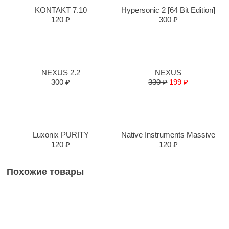
KONTAKT 7.10
Hypersonic 2 [64 Bit Edition]
120 ₽
300 ₽
NEXUS 2.2
NEXUS
300 ₽
330 ₽
199 ₽
Luxonix PURITY
Native Instruments Massive
120 ₽
120 ₽
Похожие товары