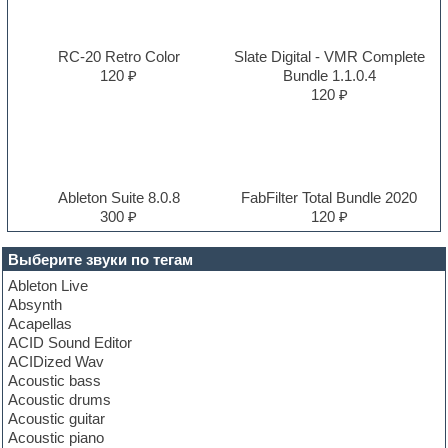
RC-20 Retro Color
Slate Digital - VMR Complete
120 ₽
Bundle 1.1.0.4
120 ₽
Ableton Suite 8.0.8
FabFilter Total Bundle 2020
300 ₽
120 ₽
Выберите звуки по тегам
Ableton Live
Absynth
Acapellas
ACID Sound Editor
ACIDized Wav
Acoustic bass
Acoustic drums
Acoustic guitar
Acoustic piano