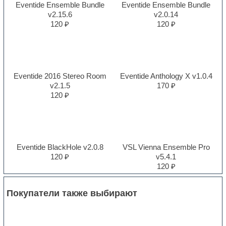
Eventide Ensemble Bundle
Eventide Ensemble Bundle
v2.15.6
v2.0.14
120 ₽
120 ₽
Eventide 2016 Stereo Room
Eventide Anthology X v1.0.4
v2.1.5
170 ₽
120 ₽
Eventide BlackHole v2.0.8
VSL Vienna Ensemble Pro
120 ₽
v5.4.1
120 ₽
Покупатели также выбирают