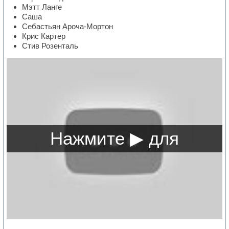
Мэтт Ланге
Саша
Себастьян Ароча-Мортон
Крис Картер
Стив Розенталь