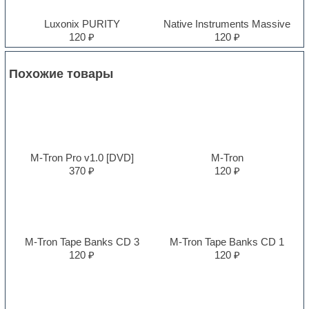
Luxonix PURITY
Native Instruments Massive
120 ₽
120 ₽
Похожие товары
M-Tron Pro v1.0 [DVD]
M-Tron
370 ₽
120 ₽
M-Tron Tape Banks CD 3
M-Tron Tape Banks CD 1
120 ₽
120 ₽