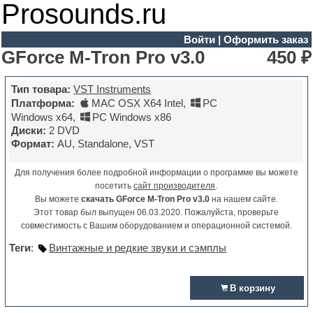
Prosounds.ru
Войти
|
Оформить заказ
GForce M-Tron Pro v3.0
450 ₽
Тип товара:
VST Instruments
Платформа:
MAC OSX X64 Intel
,
PC
Windows x64
,
PC Windows x86
Диски:
2 DVD
Формат:
AU, Standalone, VST
Для получения более подробной информации о программе вы можете
посетить
сайт производителя
.
Вы можете
скачать GForce M-Tron Pro v3.0
на нашем сайте.
Этот товар был выпущен 06.03.2020. Пожалуйста, проверьте
совместимость с Вашим оборудованием и операционной системой.
Теги
:
Винтажные и редкие звуки и сэмплы
В корзину