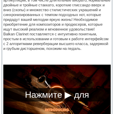
артикуляций, в том числе длительные вибрато, нормальные
двойные и тройные стаккато, короткие глиссандо вверх и
вниз (скопы) и множество стилистических украшений и
синхронизированных с темпом подходных нот, которые
придадут вашей мелодии яркую жизнь! Необходимое
приобретение для композиторов и продюсеров, которые
ищут высокий реализм и мгновенное удовольствие!
Balkan Clarinet поставляется с интуитивно понятным,
простым в использовании и готовым к работе интерфейсом
с 2 алгоритмами реверберации высшего класса, задержкой
и грубым дисторшеном, похожим на педаль.