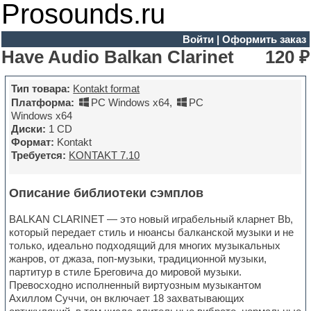
Prosounds.ru
Войти
|
Оформить заказ
Have Audio Balkan Clarinet
120 ₽
Тип товара:
Kontakt format
Платформа:
PC Windows x64
,
PC
Windows x64
Диски:
1 CD
Формат:
Kontakt
Требуется:
KONTAKT 7.10
Описание библиотеки сэмплов
BALKAN CLARINET — это новый играбельный кларнет Bb,
который передает стиль и нюансы балканской музыки и не
только, идеально подходящий для многих музыкальных
жанров, от джаза, поп-музыки, традиционной музыки,
партитур в стиле Бреговича до мировой музыки.
Превосходно исполненный виртуозным музыкантом
Ахиллом Суччи, он включает 18 захватывающих