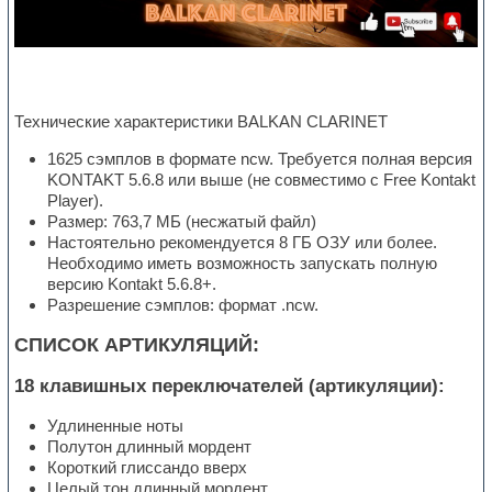
Технические характеристики BALKAN CLARINET
1625 сэмплов в формате ncw. Требуется полная версия
KONTAKT 5.6.8 или выше (не совместимо с Free Kontakt
Player).
Размер: 763,7 МБ (несжатый файл)
Настоятельно рекомендуется 8 ГБ ОЗУ или более.
Необходимо иметь возможность запускать полную
версию Kontakt 5.6.8+.
Разрешение сэмплов: формат .ncw.
СПИСОК АРТИКУЛЯЦИЙ:
18 клавишных переключателей (артикуляции):
Удлиненные ноты
Полутон длинный мордент
Короткий глиссандо вверх
Целый тон длинный мордент