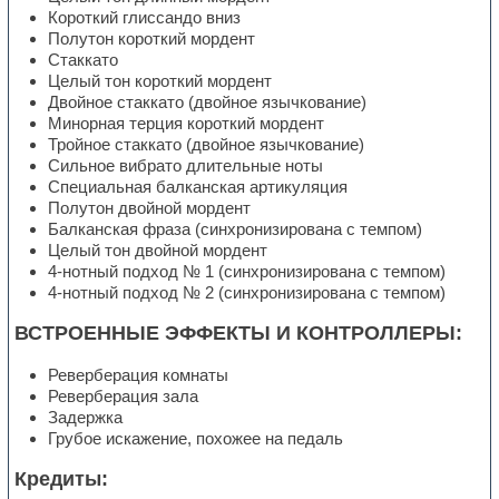
Короткий глиссандо вниз
Полутон короткий мордент
Стаккато
Целый тон короткий мордент
Двойное стаккато (двойное язычкование)
Минорная терция короткий мордент
Тройное стаккато (двойное язычкование)
Сильное вибрато длительные ноты
Специальная балканская артикуляция
Полутон двойной мордент
Балканская фраза (синхронизирована с темпом)
Целый тон двойной мордент
4-нотный подход № 1 (синхронизирована с темпом)
4-нотный подход № 2 (синхронизирована с темпом)
ВСТРОЕННЫЕ ЭФФЕКТЫ И КОНТРОЛЛЕРЫ:
Реверберация комнаты
Реверберация зала
Задержка
Грубое искажение, похожее на педаль
Кредиты: