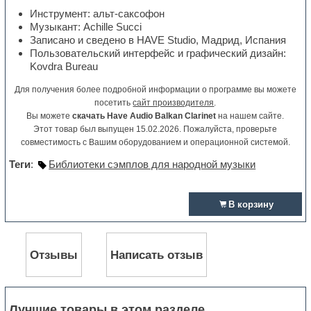
Инструмент: альт-саксофон
Музыкант: Achille Succi
Записано и сведено в HAVE Studio, Мадрид, Испания
Пользовательский интерфейс и графический дизайн:
Kovdra Bureau
Для получения более подробной информации о программе вы можете
посетить
сайт производителя
.
Вы можете
скачать Have Audio Balkan Clarinet
на нашем сайте.
Этот товар был выпущен 15.02.2026. Пожалуйста, проверьте
совместимость с Вашим оборудованием и операционной системой.
Теги
:
Библиотеки сэмплов для народной музыки
В корзину
Отзывы
Написать отзыв
Лучшие товары в этом разделе