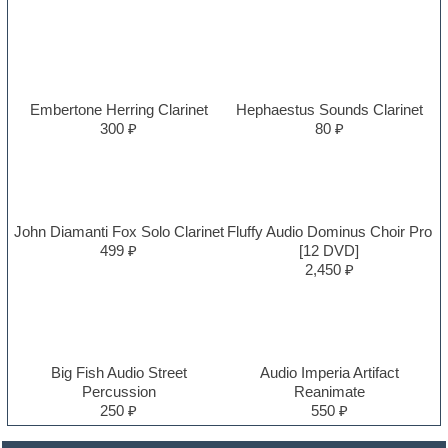
Embertone Herring Clarinet
Hephaestus Sounds Clarinet
300 ₽
80 ₽
John Diamanti Fox Solo Clarinet
Fluffy Audio Dominus Choir Pro
499 ₽
[12 DVD]
2,450 ₽
Big Fish Audio Street
Audio Imperia Artifact
Percussion
Reanimate
250 ₽
550 ₽