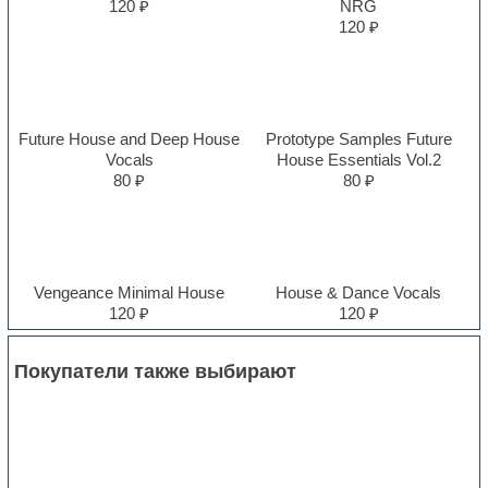
120 ₽
NRG
120 ₽
Future House and Deep House
Prototype Samples Future
Vocals
House Essentials Vol.2
80 ₽
80 ₽
Vengeance Minimal House
House & Dance Vocals
120 ₽
120 ₽
Покупатели также выбирают