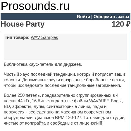
Prosounds.ru
Войти
|
Оформить заказ
House Party
120 ₽
Тип товара:
WAV Samples
Библиотека хаус-петель для диджеев.
Чистый хаус последней тенденции, который потрясет ваши
колонки. Динамичные звуки и взрывные барабанные петли,
чтобы исследовать последние танцпольные загрязнения.
Более 250 петель, предварительно сгруппированных в 4
песни, 44 кГц 16 бит, стандартные файлы WAV/AIFF. Басы,
BD, эффекты, лупы, синтезаторные линии, пэды и
перкуссия - все сделано на массивном современном
оборудовании. Диапазон BPM 120-127. Готовые для студии,
чистые от копирайта и свободные от лицензий!!!