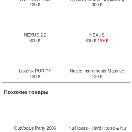
120 ₽
300 ₽
NEXUS 2.2
NEXUS
300 ₽
330 ₽
199 ₽
Luxonix PURITY
Native Instruments Massive
120 ₽
120 ₽
Похожие товары
CutVocals Party 2006
Nu House - Hard House & Nu