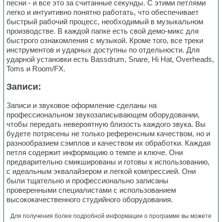
песни - и все это за считанные секунды. С этими петлями
легко и интуитивно понятно работать, что обеспечивает
быстрый рабочий процесс, необходимый в музыкальном
производстве. В каждой папке есть свой демо-микс для
быстрого ознакомления с музыкой. Кроме того, все треки
инструментов и ударных доступны по отдельности. Для
ударной установки есть Bassdrum, Snare, Hi Hat, Overheads,
Toms и Room/FX.
Записи:
Записи и звуковое оформление сделаны на
профессиональном звукозаписывающем оборудовании,
чтобы передать невероятную близость каждого звука. Вы
будете потрясены не только референсным качеством, но и
разнообразием сэмплов и качеством их обработки. Каждая
петля содержит информацию о темпе и ключе. Они
предварительно смикшированы и готовы к использованию,
с идеальным эквалайзером и легкой компрессией. Они
были тщательно и профессионально записаны
проверенными специалистами с использованием
высококачественного студийного оборудования.
Для получения более подробной информации о программе вы можете