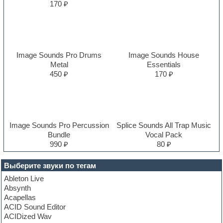
170 ₽
Image Sounds Pro Drums
Image Sounds House
Metal
Essentials
450 ₽
170 ₽
Image Sounds Pro Percussion
Splice Sounds All Trap Music
Bundle
Vocal Pack
990 ₽
80 ₽
Выберите звуки по тегам
Ableton Live
Absynth
Acapellas
ACID Sound Editor
ACIDized Wav