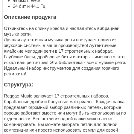
Формат: WAV
24 бит и 44,1 Гц
Описание продукта
Откиньтесь на спинку кресла и насладитесь вибрацией
музыки регги.
Лучшая аутентичная музыка регги поступает прямо из
звуковой системы в ваше производство! Аутентичные
ямайские мелодии регги в 17 строительных наборах.
Глубокие басы, драйвовые биты и гитары - именно то, что
искал ваш регги-трек! Эта библиотека - все о музыке регги.
Идеальный набор инструментов для создания горячего
регги-хита!
Структура:
Reggae Music включает 17 строительных наборов,
барабанные дроби и бонусные материалы. Каждая папка
предлагает огромный выбор различных петель, которые
хорошо работают вместе или могут быть использованы по
отдельности. Все петли из одной папки можно легко
комбинировать. Вы можете выбрать петли для полной
композиции или просто использовать сэмпл для своей