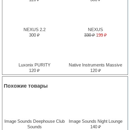
NEXUS 2.2
NEXUS
300 ₽
330 ₽
199 ₽
Luxonix PURITY
Native Instruments Massive
120 ₽
120 ₽
Похожие товары
Image Sounds Deephouse Club
Image Sounds Night Lounge
Sounds
140 ₽