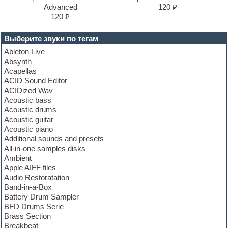
Advanced
120 ₽
120 ₽
Выберите звуки по тегам
Ableton Live
Absynth
Acapellas
ACID Sound Editor
ACIDized Wav
Acoustic bass
Acoustic drums
Acoustic guitar
Acoustic piano
Additional sounds and presets
All-in-one samples disks
Ambient
Apple AIFF files
Audio Restoratation
Band-in-a-Box
Battery Drum Sampler
BFD Drums Serie
Brass Section
Breakbeat