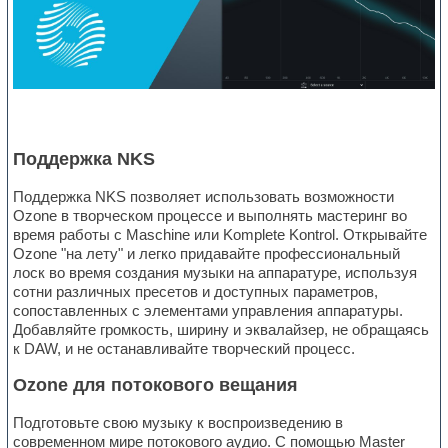
Поддержка NKS
Поддержка NKS позволяет использовать возможности
Ozone в творческом процессе и выполнять мастеринг во
время работы с Maschine или Komplete Kontrol. Открывайте
Ozone "на лету" и легко придавайте профессиональный
лоск во время создания музыки на аппаратуре, используя
сотни различных пресетов и доступных параметров,
сопоставленных с элементами управления аппаратуры.
Добавляйте громкость, ширину и эквалайзер, не обращаясь
к DAW, и не останавливайте творческий процесс.
Ozone для потокового вещания
Подготовьте свою музыку к воспроизведению в
современном мире потокового аудио. С помощью Master