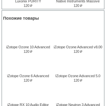
Luxonix PURITY
Native Instruments Massive
120 ₽
120 ₽
Похожие товары
iZotope Ozone 10 Advanced
iZotope Ozone Advanced v8.00
120 ₽
120 ₽
iZotope Ozone 6 Advanced
IZotope Ozone Advanced 5.0
120 ₽
120 ₽
iZotope RX 10 Audio Editor
iZotope Neutron 3 Advanced