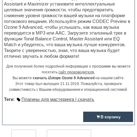
Assistant и Maximizer установите интеллектуальные
целевые значения громкости, чтобы предотвратить
снижение уровня громкости вашей музыки на платформе
потокового вещания. Используйте режим CODEC Preview в
Ozone 9 Advanced, чтобы услышать, как ваша музыка
переводится в MP3 или AAC. Загрузите эталонный трек в
функции Tonal Balance Control, Master Assistant или EQ
Match и убедитесь, что ваша музыка лучше конкурентов.
Творите с уверенностью, зная, что ваша музыка будет
отлично звучать в любом формате!
Для получения более подробной информации о программе вы можете
посетить
сайт производителя
.
Вы можете
скачать iZotope Ozone 9 Advanced
на нашем сайте.
Этот товар был выпущен 21.11.2019. Пожалуйста, проверьте
совместимость с Вашим оборудованием и операционной системой.
Теги
:
Плагины для мастеринга | скачать
В корзину