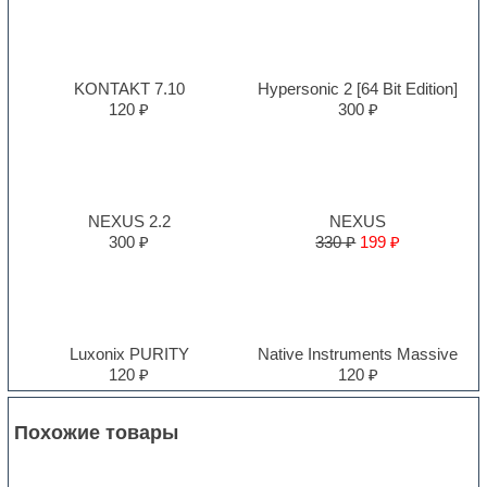
KONTAKT 7.10
Hypersonic 2 [64 Bit Edition]
120 ₽
300 ₽
NEXUS 2.2
NEXUS
300 ₽
330 ₽
199 ₽
Luxonix PURITY
Native Instruments Massive
120 ₽
120 ₽
Похожие товары