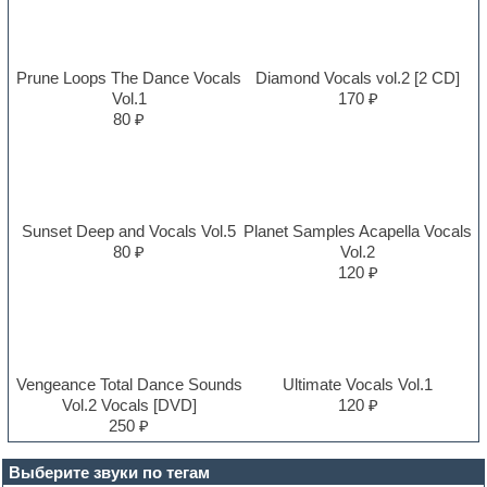
Prune Loops The Dance Vocals
Diamond Vocals vol.2 [2 CD]
Vol.1
170 ₽
80 ₽
Sunset Deep and Vocals Vol.5
Planet Samples Acapella Vocals
80 ₽
Vol.2
120 ₽
Vengeance Total Dance Sounds
Ultimate Vocals Vol.1
Vol.2 Vocals [DVD]
120 ₽
250 ₽
Выберите звуки по тегам