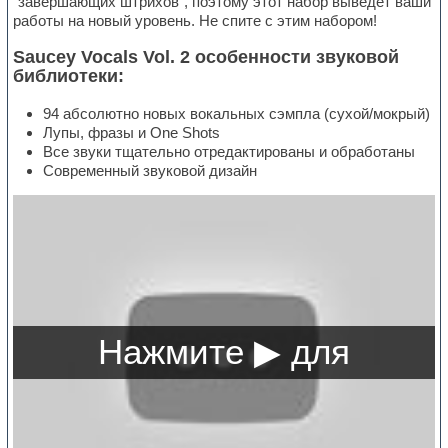
"завершающих штрихов", поэтому этот набор выведет ваши
работы на новый уровень. Не спите с этим набором!
Saucey Vocals Vol. 2 особенности звуковой
библиотеки:
94 абсолютно новых вокальных сэмпла (сухой/мокрый)
Лупы, фразы и One Shots
Все звуки тщательно отредактированы и обработаны
Современный звуковой дизайн