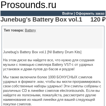
Prosounds.ru
Войти
|
Оформить заказ
Junebug's Battery Box vol.1
120 ₽
Тип товара:
Battery
Junebug's Battery Box vol.1 [NI Battery Drum Kits]
На этом диске вы найдете все, что нужно для создания
музыки с помощью сэмплера Battery VST-i: от ударных
установок и драм-лупов до басов и роудов!
Мы также включили более 1000 БОНУСНЫХ сэмплов
ударных в формате .wav, чтобы вы могли программировать
свои собственные наборы ударных! Эти сэмплы собраны с
различных CD в линейке сэмплов electronisounds. Если вы
найдете их полезными, пожалуйста, рассмотрите другие
наименования из нашей линейки для вашей следующей
покупки сэмплов.