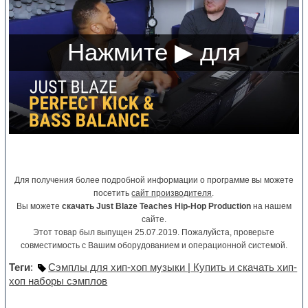
Для получения более подробной информации о программе вы можете
посетить
сайт производителя
.
Вы можете
скачать Just Blaze Teaches Hip-Hop Production
на нашем
сайте.
Этот товар был выпущен 25.07.2019. Пожалуйста, проверьте
совместимость с Вашим оборудованием и операционной системой.
Теги
:
Сэмплы для хип-хоп музыки | Купить и скачать хип-
хоп наборы сэмплов