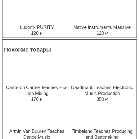
Luxonix PURITY
Native Instruments Massive
120 ₽
120 ₽
Похожие товары
Cameron Cartee Teaches Hip-
Deadmau5 Teaches Electronic
Hop Mixing
Music Production
170 ₽
350 ₽
Armin Van Buuren Teaches
Timbaland Teaches Producing
Dance Music
and Beatmaking