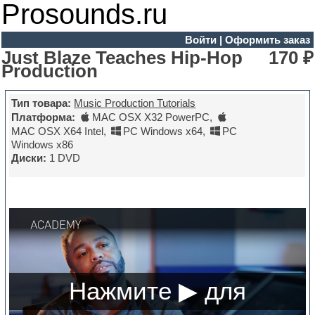
Prosounds.ru
Войти
|
Оформить заказ
Just Blaze Teaches Hip-Hop
170 ₽
Production
Тип товара:
Music Production Tutorials
Платформа:
MAC OSX X32 PowerPC
,
MAC OSX X64 Intel
,
PC Windows x64
,
PC
Windows x86
Диски:
1 DVD