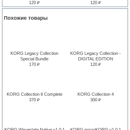
120 ₽
120 ₽
Похожие товары
KORG Legacy Collection
KORG Legacy Collection -
Special Bundle
DIGITAL EDITION
170 ₽
120 ₽
KORG Collection 6 Complete
KORG Collection 4
370 ₽
300 ₽
KORG Wavestate Native v1.0.1
KORG microKORG v1.0.1