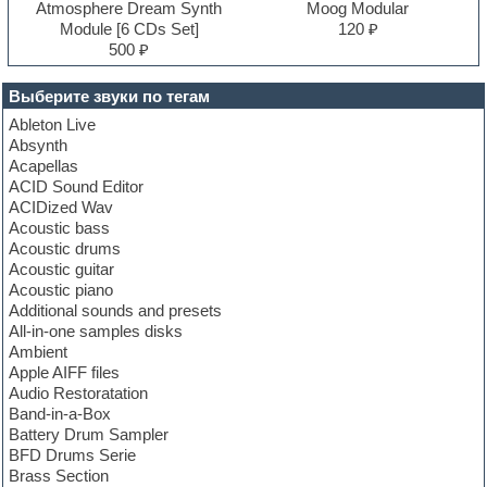
Atmosphere Dream Synth
Moog Modular
Module [6 CDs Set]
120 ₽
500 ₽
Выберите звуки по тегам
Ableton Live
Absynth
Acapellas
ACID Sound Editor
ACIDized Wav
Acoustic bass
Acoustic drums
Acoustic guitar
Acoustic piano
Additional sounds and presets
All-in-one samples disks
Ambient
Apple AIFF files
Audio Restoratation
Band-in-a-Box
Battery Drum Sampler
BFD Drums Serie
Brass Section