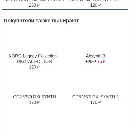
250 ₽
120 ₽
Покупатели также выбирают
KORG Legacy Collection –
Absynth 3
DIGITAL EDITION
120 ₽
75 ₽
120 ₽
CD2 VSTi DXi SYNTH
CD5 VSTi DXi SYNTH 2
170 ₽
170 ₽