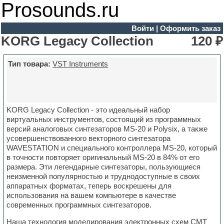
Prosounds.ru
Войти
|
Оформить заказ
KORG Legacy Collection
120 ₽
Тип товара:
VST Instruments
KORG Legacy Collection - это идеальный набор
виртуальных инструментов, состоящий из программных
версий аналоговых синтезаторов MS-20 и Polysix, а также
усовершенствованного векторного синтезатора
WAVESTATION и специального контроллера MS-20, который
в точности повторяет оригинальный MS-20 в 84% от его
размера. Эти легендарные синтезаторы, пользующиеся
неизменной популярностью и труднодоступные в своих
аппаратных форматах, теперь воскрешены для
использования на вашем компьютере в качестве
современных программных синтезаторов.
Наша технология моделирования электронных схем CMT