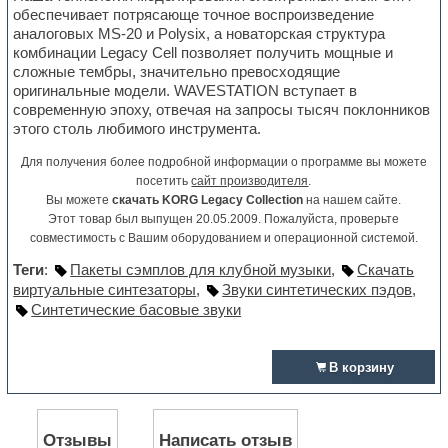
обеспечивает потрясающе точное воспроизведение
аналоговых MS-20 и Polysix, а новаторская структура
комбинации Legacy Cell позволяет получить мощные и
сложные тембры, значительно превосходящие
оригинальные модели. WAVESTATION вступает в
современную эпоху, отвечая на запросы тысяч поклонников
этого столь любимого инструмента.
Для получения более подробной информации о программе вы можете
посетить
сайт производителя
.
Вы можете
скачать KORG Legacy Collection
на нашем сайте.
Этот товар был выпущен 20.05.2009. Пожалуйста, проверьте
совместимость с Вашим оборудованием и операционной системой.
Теги
:
Пакеты сэмплов для клубной музыки
,
Скачать
виртуальные синтезаторы
,
Звуки синтетических пэдов
,
Синтетические басовые звуки
В корзину
Отзывы
Написать отзыв