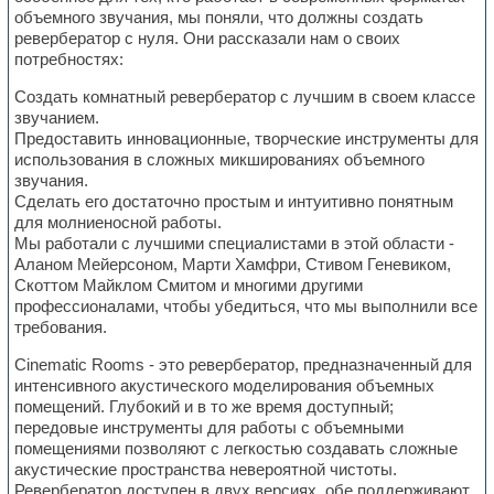
объемного звучания, мы поняли, что должны создать
ревербератор с нуля. Они рассказали нам о своих
потребностях:
Создать комнатный ревербератор с лучшим в своем классе
звучанием.
Предоставить инновационные, творческие инструменты для
использования в сложных микшированиях объемного
звучания.
Сделать его достаточно простым и интуитивно понятным
для молниеносной работы.
Мы работали с лучшими специалистами в этой области -
Аланом Мейерсоном, Марти Хамфри, Стивом Геневиком,
Скоттом Майклом Смитом и многими другими
профессионалами, чтобы убедиться, что мы выполнили все
требования.
Cinematic Rooms - это ревербератор, предназначенный для
интенсивного акустического моделирования объемных
помещений. Глубокий и в то же время доступный;
передовые инструменты для работы с объемными
помещениями позволяют с легкостью создавать сложные
акустические пространства невероятной чистоты.
Ревербератор доступен в двух версиях, обе поддерживают