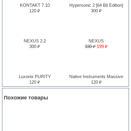
KONTAKT 7.10
Hypersonic 2 [64 Bit Edition]
120 ₽
300 ₽
NEXUS 2.2
NEXUS
300 ₽
330 ₽
199 ₽
Luxonix PURITY
Native Instruments Massive
120 ₽
120 ₽
Похожие товары