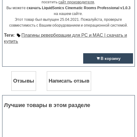
посетить
сайт производителя
.
Вы можете
скачать LiquidSonics Cinematic Rooms Professional v1.0.3
на нашем сайте.
Этот товар был выпущен 25.04.2021. Пожалуйста, проверьте
совместимость с Вашим оборудованием и операционной системой.
Теги
:
Плагины реверберации для PC и MAC | скачать и
купить
В корзину
Отзывы
Написать отзыв
Лучшие товары в этом разделе