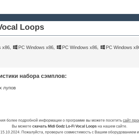
Vocal Loops
 x86
,
PC Windows x86
,
PC Windows x86
,
PC Windows x8
истики набора сэмплов:
х лупов
ния более подробной информации о программе вы можете посетить
сайт про
Вы можете
скачать Midi Godz Lo-Fi Vocal Loops
на нашем сайте.
15.10.2024. Пожалуйста, проверьте совместимость с Вашим оборудованием 