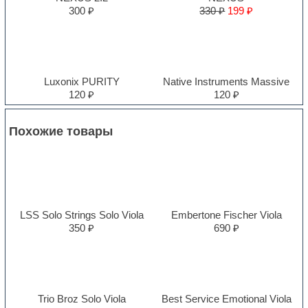
300 ₽
330 ₽
199 ₽
Luxonix PURITY
Native Instruments Massive
120 ₽
120 ₽
Похожие товары
LSS Solo Strings Solo Viola
Embertone Fischer Viola
350 ₽
690 ₽
Trio Broz Solo Viola
Best Service Emotional Viola