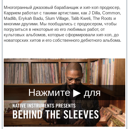
Многогранный джазовый барабанщик и хип-хоп продюсер,
Каррием работал с такими артистами, как J Dilla, Common,
Madlib, Erykah Badu, Slum Village, Talib Kweli, The Roots и
многими другими. Мы пообщались с продюсером, чтобы
погрузиться в некоторые из его любимых работ, от
культовых альбомов, которые сформировали хип-хоп, до
новаторских хитов и его собственного дебютного альбома.