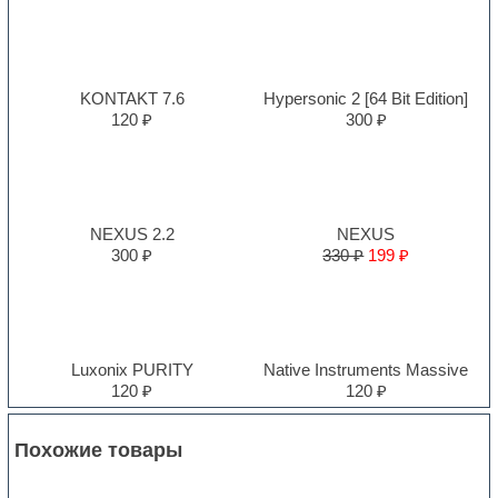
KONTAKT 7.6
Hypersonic 2 [64 Bit Edition]
120 ₽
300 ₽
NEXUS 2.2
NEXUS
300 ₽
330 ₽
199 ₽
Luxonix PURITY
Native Instruments Massive
120 ₽
120 ₽
Похожие товары