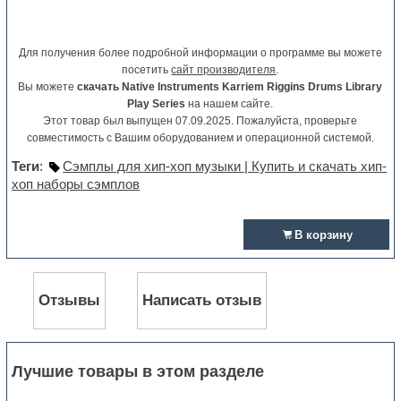
Для получения более подробной информации о программе вы можете
посетить
сайт производителя
.
Вы можете
скачать Native Instruments Karriem Riggins Drums Library
Play Series
на нашем сайте.
Этот товар был выпущен 07.09.2025. Пожалуйста, проверьте
совместимость с Вашим оборудованием и операционной системой.
Теги
:
Сэмплы для хип-хоп музыки | Купить и скачать хип-
хоп наборы сэмплов
В корзину
Отзывы
Написать отзыв
Лучшие товары в этом разделе