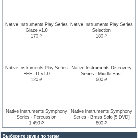
Native Instruments Play Series
Native Instruments Play Series
Glaze v1.0
Selection
170 ₽
180 ₽
Native Instruments Play Series
Native Instruments Discovery
FEEL IT v1.0
Series - Middle East
120 ₽
500 ₽
Native Instruments Symphony
Native Instruments Symphony
Series - Percussion
Series - Brass Solo [5 DVD]
1,490 ₽
800 ₽
Выберите звуки по тегам