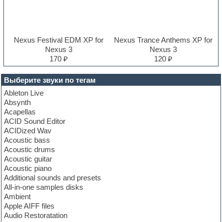
Nexus Festival EDM XP for
Nexus Trance Anthems XP for
Nexus 3
Nexus 3
170 ₽
120 ₽
Выберите звуки по тегам
Ableton Live
Absynth
Acapellas
ACID Sound Editor
ACIDized Wav
Acoustic bass
Acoustic drums
Acoustic guitar
Acoustic piano
Additional sounds and presets
All-in-one samples disks
Ambient
Apple AIFF files
Audio Restoratation