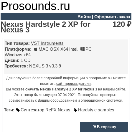
Prosounds.ru
Войти
|
Оформить заказ
Nexus Hardstyle 2 XP for
120 ₽
Nexus 3
Тип товара:
VST Instruments
Платформа:
MAC OSX X64 Intel
,
PC
Windows x64
Диски:
1 CD
Требуется:
NEXUS 3 v3.3.9
Для получения более подробной информации о программе вы можете
посетить
сайт производителя
.
Вы можете
скачать Nexus Hardstyle 2 XP for Nexus 3
на нашем сайте.
Этот товар был выпущен 07.04.2021. Пожалуйста, проверьте
совместимость с Вашим оборудованием и операционной системой.
Теги
:
Синтезатор ReFX Nexus
,
Hardstyle samples
В корзину