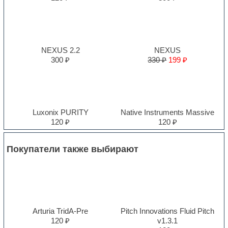
NEXUS 2.2
NEXUS
300 ₽
330 ₽
199 ₽
Luxonix PURITY
Native Instruments Massive
120 ₽
120 ₽
Покупатели также выбирают
Arturia TridA-Pre
Pitch Innovations Fluid Pitch
120 ₽
v1.3.1