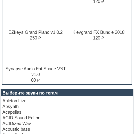
120 ₽
EZkeys Grand Piano v1.0.2
Klevgrand FX Bundle 2018
250 ₽
120 ₽
Synapse Audio Fat Space VST
v1.0
80 ₽
Выберите звуки по тегам
Ableton Live
Absynth
Acapellas
ACID Sound Editor
ACIDized Wav
Acoustic bass