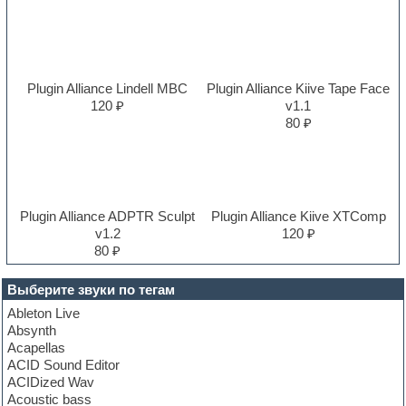
Plugin Alliance Lindell MBC
Plugin Alliance Kiive Tape Face
120 ₽
v1.1
80 ₽
Plugin Alliance ADPTR Sculpt
Plugin Alliance Kiive XTComp
v1.2
120 ₽
80 ₽
Выберите звуки по тегам
Ableton Live
Absynth
Acapellas
ACID Sound Editor
ACIDized Wav
Acoustic bass