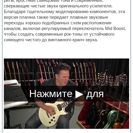
ритм, яростные свинцовые тона и современные,
сверкающие чистые звуки оригинального усилителя.
Благодаря тщательному моделированию компонентов, эта
версия плагина также передает плавные звуковые
переходы хорошо подобранных схем расположения
каналов, включая регулируемый переключатель Mid Boost,
чтобы создать современные рок-тоны от устойчивого
сияющего чистого до винтажного кранч-звука.