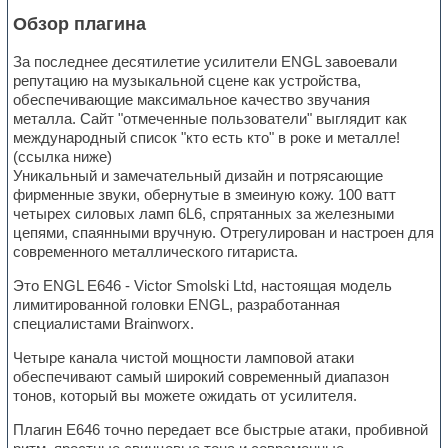
Обзор плагина
За последнее десятилетие усилители ENGL завоевали
репутацию на музыкальной сцене как устройства,
обеспечивающие максимальное качество звучания
металла. Сайт "отмеченные пользователи" выглядит как
международный список "кто есть кто" в роке и металле!
(ссылка ниже)
Уникальный и замечательный дизайн и потрясающие
фирменные звуки, обернутые в змеиную кожу. 100 ватт
четырех силовых ламп 6L6, спрятанных за железными
цепями, спаянными вручную. Отрегулирован и настроен для
современного металлического гитариста.
Это ENGL E646 - Victor Smolski Ltd, настоящая модель
лимитированной головки ENGL, разработанная
специалистами Brainworx.
Четыре канала чистой мощности ламповой атаки
обеспечивают самый широкий современный диапазон
тонов, который вы можете ожидать от усилителя.
Плагин E646 точно передает все быстрые атаки, пробивной