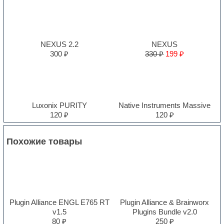
NEXUS 2.2
NEXUS
300 ₽
330 ₽
199 ₽
Luxonix PURITY
Native Instruments Massive
120 ₽
120 ₽
Похожие товары
Plugin Alliance ENGL E765 RT
Plugin Alliance & Brainworx
v1.5
Plugins Bundle v2.0
80 ₽
250 ₽