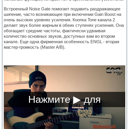
Встроенный Noise Gate помогает подавить раздражающее
шипение, часто возникающее при включении Gain Boost на
очень высоких уровнях усиления. Кнопка Tone канала 2
делает звук более жирным в обеих ступенях усиления. Она
обогащает средние частоты, фактически удваивая
количество основных звуков, доступных вам во втором
канале. Еще одна фирменная особенность ENGL - вторая
мастер-громкость (Master A/B).