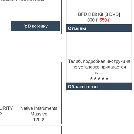
BFD 8 Bit Kit [3 DVD]
800 ₽
550 ₽
В корзину
Отзывы
Талиб, подробная инструкция
по установке прилагается
на...
★★★★★
Облако тегов
PURITY
Native Instruments
₽
Massive
120 ₽