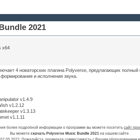
 Bundle 2021
 x64
ключает 4 новаторских плагина Polyverse, предлагающих полный
 формирования и исполнения звука.
nipulator v1.4.9
Wish v1.2.12
tekeeper v1.3.13
met v1.1.11
ния более подробной информации о программе вы можете посетить
сайт про
Вы можете
скачать Polyverse Music Bundle 2021
на нашем сайте.
07.05.2022. Пожалуйста, проверьте совместимость с Вашим оборудованием 