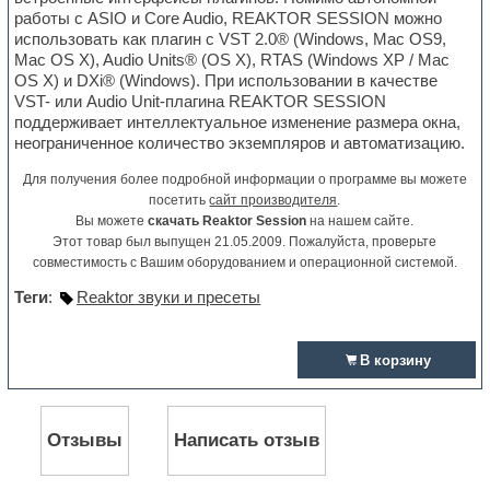
работы с ASIO и Core Audio, REAKTOR SESSION можно
использовать как плагин с VST 2.0® (Windows, Mac OS9,
Mac OS X), Audio Units® (OS X), RTAS (Windows XP / Mac
OS X) и DXi® (Windows). При использовании в качестве
VST- или Audio Unit-плагина REAKTOR SESSION
поддерживает интеллектуальное изменение размера окна,
неограниченное количество экземпляров и автоматизацию.
Для получения более подробной информации о программе вы можете
посетить
сайт производителя
.
Вы можете
скачать Reaktor Session
на нашем сайте.
Этот товар был выпущен 21.05.2009. Пожалуйста, проверьте
совместимость с Вашим оборудованием и операционной системой.
Теги
:
Reaktor звуки и пресеты
В корзину
Отзывы
Написать отзыв