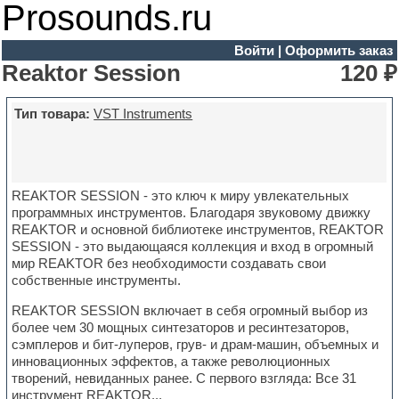
Prosounds.ru
Войти
|
Оформить заказ
Reaktor Session
120 ₽
Тип товара:
VST Instruments
REAKTOR SESSION - это ключ к миру увлекательных
программных инструментов. Благодаря звуковому движку
REAKTOR и основной библиотеке инструментов, REAKTOR
SESSION - это выдающаяся коллекция и вход в огромный
мир REAKTOR без необходимости создавать свои
собственные инструменты.
REAKTOR SESSION включает в себя огромный выбор из
более чем 30 мощных синтезаторов и ресинтезаторов,
сэмплеров и бит-луперов, грув- и драм-машин, объемных и
инновационных эффектов, а также революционных
творений, невиданных ранее. С первого взгляда: Все 31
инструмент REAKTOR...