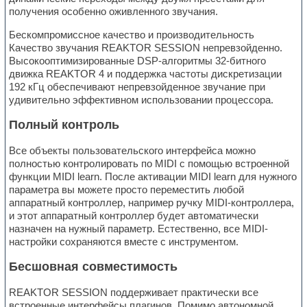
получения особенно оживленного звучания.
Бескомпромиссное качество и производительность
Качество звучания REAKTOR SESSION непревзойденно.
Высокооптимизированные DSP-алгоритмы 32-битного
движка REAKTOR 4 и поддержка частоты дискретизации
192 кГц обеспечивают непревзойденное звучание при
удивительно эффективном использовании процессора.
Полный контроль
Все объекты пользовательского интерфейса можно
полностью контролировать по MIDI с помощью встроенной
функции MIDI learn. После активации MIDI learn для нужного
параметра вы можете просто переместить любой
аппаратный контроллер, например ручку MIDI-контроллера,
и этот аппаратный контроллер будет автоматически
назначен на нужный параметр. Естественно, все MIDI-
настройки сохраняются вместе с инструментом.
Бесшовная совместимость
REAKTOR SESSION поддерживает практически все
встроенные интерфейсы плагинов. Помимо автономной