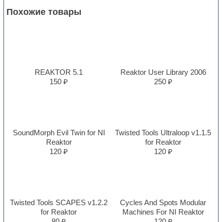
Похожие товары
REAKTOR 5.1
Reaktor User Library 2006
150 ₽
250 ₽
SoundMorph Evil Twin for NI
Twisted Tools Ultraloop v1.1.5
Reaktor
for Reaktor
120 ₽
120 ₽
Twisted Tools SCAPES v1.2.2
Cycles And Spots Modular
for Reaktor
Machines For NI Reaktor
80 ₽
120 ₽