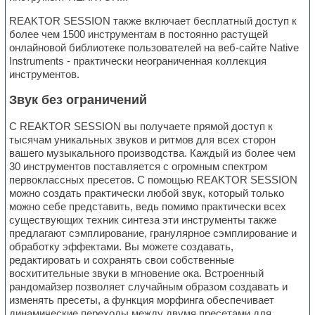
REAKTOR SESSION также включает бесплатный доступ к
более чем 1500 инструментам в постоянно растущей
онлайновой библиотеке пользователей на веб-сайте Native
Instruments - практически неограниченная коллекция
инструментов.
Звук без ограничений
С REAKTOR SESSION вы получаете прямой доступ к
тысячам уникальных звуков и ритмов для всех сторон
вашего музыкального производства. Каждый из более чем
30 инструментов поставляется с огромным спектром
первоклассных пресетов. С помощью REAKTOR SESSION
можно создать практически любой звук, который только
можно себе представить, ведь помимо практически всех
существующих техник синтеза эти инструменты также
предлагают сэмплирование, гранулярное сэмплирование и
обработку эффектами. Вы можете создавать,
редактировать и сохранять свои собственные
восхитительные звуки в мгновение ока. Встроенный
рандомайзер позволяет случайным образом создавать и
изменять пресеты, а функция морфинга обеспечивает
динамические переходы между двумя пресетами для