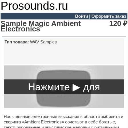
Prosounds.ru
Войти
|
Оформить заказ
Sample Magic Ambient
120 ₽
Electronics
Тип товара:
WAV Samples
Насыщенные электронные изыскания в области эмбиента и
скоринга «Ambient Electronics» сочетают в себе богатые,
текстурированные и акустические мелодии с ритмичными