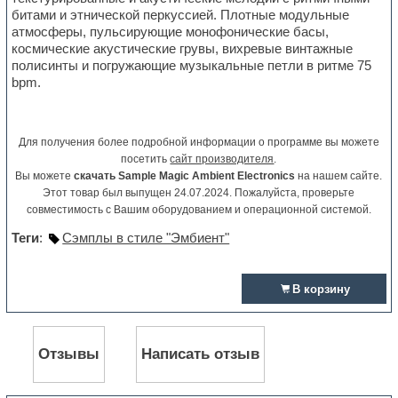
битами и этнической перкуссией. Плотные модульные
атмосферы, пульсирующие монофонические басы,
космические акустические грувы, вихревые винтажные
полисинты и погружающие музыкальные петли в ритме 75
bpm.
Для получения более подробной информации о программе вы можете
посетить
сайт производителя
.
Вы можете
скачать Sample Magic Ambient Electronics
на нашем сайте.
Этот товар был выпущен 24.07.2024. Пожалуйста, проверьте
совместимость с Вашим оборудованием и операционной системой.
Теги
:
Сэмплы в стиле "Эмбиент"
В корзину
Отзывы
Написать отзыв