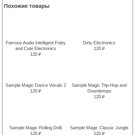
Похожие товары
Famous Audio Intelligent Foley
Dirty Electronics
and Cute Electronics
120 ₽
120 ₽
Sample Magic Dance Vocals 2
Sample Magic Trip-Hop and
120 ₽
Downtempo
120 ₽
Sample Magic Rolling DnB
Sample Magic Classic Jungle
120 ₽
120 ₽