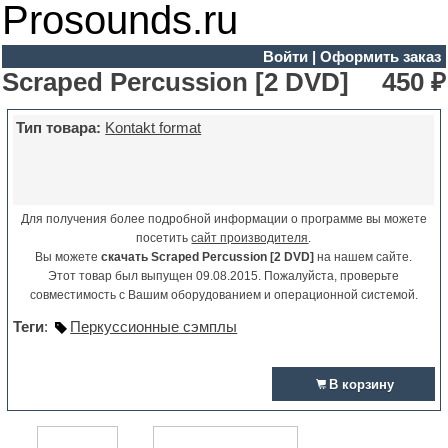
Prosounds.ru
Войти
|
Оформить заказ
Scraped Percussion [2 DVD]
450 ₽
Тип товара:
Kontakt format
Для получения более подробной информации о программе вы можете
посетить
сайт производителя
.
Вы можете
скачать Scraped Percussion [2 DVD]
на нашем сайте.
Этот товар был выпущен 09.08.2015. Пожалуйста, проверьте
совместимость с Вашим оборудованием и операционной системой.
Теги
:
Перкуссионные сэмплы
В корзину