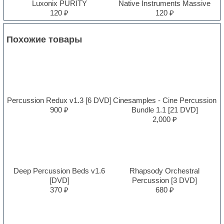
Luxonix PURITY
Native Instruments Massive
120 ₽
120 ₽
Похожие товары
Percussion Redux v1.3 [6 DVD]
Cinesamples - Cine Percussion
900 ₽
Bundle 1.1 [21 DVD]
2,000 ₽
Deep Percussion Beds v1.6
Rhapsody Orchestral
[DVD]
Percussion [3 DVD]
370 ₽
680 ₽