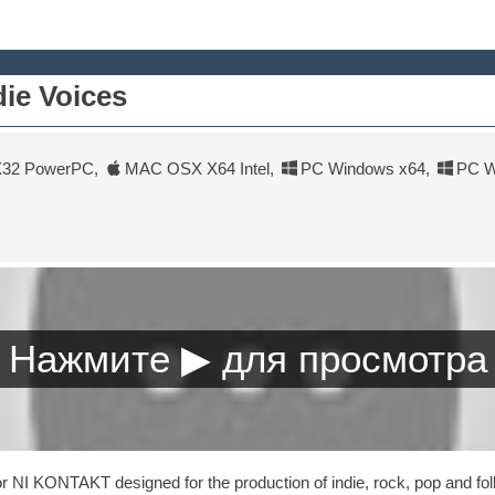
ie Voices
32 PowerPC
,
MAC OSX X64 Intel
,
PC Windows x64
,
PC W
 for NI KONTAKT designed for the production of indie, rock, pop and fol