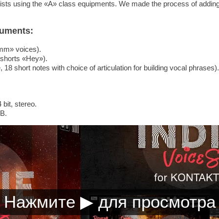
lists using the «A» class equipments. We made the process of adding
ruments:
mm» voices).
 shorts «Hey»).
18 short notes with choice of articulation for building vocal phrases).
bit, stereo.
MB.