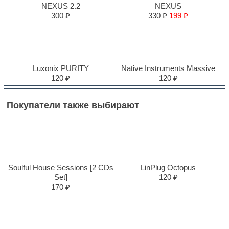
NEXUS 2.2
NEXUS
300 ₽
330 ₽
199 ₽
Luxonix PURITY
Native Instruments Massive
120 ₽
120 ₽
Покупатели также выбирают
Soulful House Sessions [2 CDs
LinPlug Octopus
Set]
120 ₽
170 ₽