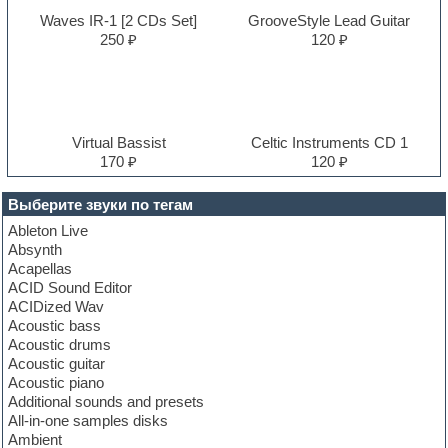
Waves IR-1 [2 CDs Set]
GrooveStyle Lead Guitar
250 ₽
120 ₽
Virtual Bassist
Celtic Instruments CD 1
170 ₽
120 ₽
Выберите звуки по тегам
Ableton Live
Absynth
Acapellas
ACID Sound Editor
ACIDized Wav
Acoustic bass
Acoustic drums
Acoustic guitar
Acoustic piano
Additional sounds and presets
All-in-one samples disks
Ambient