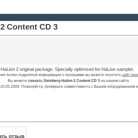
 2 Content CD 3
HaLion 2 original package. Specially optimised for HaLion sampler.
ния более подробной информации о программе вы можете посетить
сайт про
Вы можете
скачать Steinberg Halion 2 Content CD 3
на нашем сайте.
20.05.2009. Пожалуйста, проверьте совместимость с Вашим оборудованием 
ать отзыв