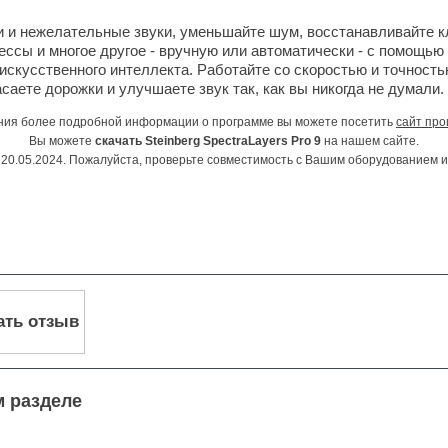
 и нежелательные звуки, уменьшайте шум, восстанавливайте к
ссы и многое другое - вручную или автоматически - с помощью
 искусственного интеллекта. Работайте со скоростью и точност
пасаете дорожки и улучшаете звук так, как вы никогда не думали.
ния более подробной информации о программе вы можете посетить
сайт про
Вы можете
скачать Steinberg SpectraLayers Pro 9
на нашем сайте.
20.05.2024. Пожалуйста, проверьте совместимость с Вашим оборудованием 
ать отзыв
м разделе