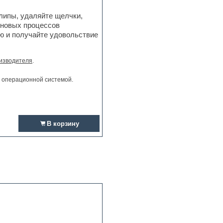
липы, удаляйте щелчки,
 новых процессов
ью и получайте удовольствие
изводителя
.
и операционной системой.
В корзину