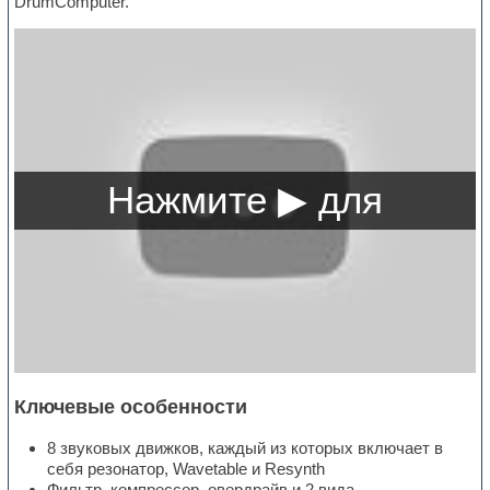
DrumComputer.
Ключевые особенности
8 звуковых движков, каждый из которых включает в
себя резонатор, Wavetable и Resynth
Фильтр, компрессор, овердрайв и 2 вида