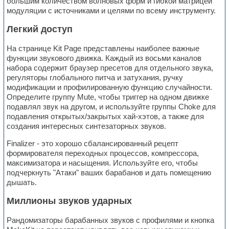
большим количеством волновых форм и гибкой матрицей
модуляции с источниками и целями по всему инструменту.
Легкий доступ
На странице Kit Page представлены наиболее важные
функции звукового движка. Каждый из восьми каналов
набора содержит браузер пресетов для отдельного звука,
регуляторы глобального питча и затухания, ручку
модификации и профилированную функцию случайности.
Определите группу Mute, чтобы триггер на одном движке
подавлял звук на другом, и используйте группы Choke для
подавления открытых/закрытых хай-хэтов, а также для
создания интересных синтезаторных звуков.
Finalizer - это хорошо сбалансированный рецепт
формирователя переходных процессов, компрессора,
максимизатора и насыщения. Используйте его, чтобы
подчеркнуть "Атаки" ваших барабанов и дать помещению
дышать.
Миллионы звуков ударных
Рандомизаторы барабанных звуков с профилями и кнопка