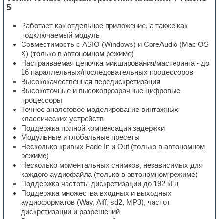
5
Работает как отдельное приложение, а также как
подключаемый модуль
Совместимость с ASIO (Windows) и CoreAudio (Mac OS
X) (только в автономном режиме)
Настраиваемая цепочка микширования/мастеринга - до
16 параллельных/последовательных процессоров
Высококачественная передискретизация
Высокоточные и высокопрозрачные цифровые
процессоры
Точное аналоговое моделирование винтажных
классических устройств
Поддержка полной компенсации задержки
Модульные и глобальные пресеты
Несколько кривых Fade In и Out (только в автономном
режиме)
Несколько моментальных снимков, независимых для
каждого аудиофайла (только в автономном режиме)
Поддержка частоты дискретизации до 192 кГц
Поддержка множества входных и выходных
аудиоформатов (Wav, Aiff, sd2, MP3), частот
дискретизации и разрешений