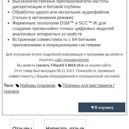
Высококачественные преобразователи частоты
дискретизации и битовой глубины
Обработка одного или нескольких аудиофайлов
(только в автономном режиме)
Фирменные технологии DSM™ и SCC™ IK для
создания чрезвычайно точных цифровых моделей
аналоговых аппаратных устройств
Встроенная совместимость с 64-битными
приложениями и операционными системами
Для получения более подробной информации о программе вы можете
посетить
сайт производителя
.
Вы можете
скачать T-RackS 5 MAX v5.6
на нашем сайте.
Этот товар был выпущен 08.11.2021. Пожалуйста, проверьте
совместимость с Вашим оборудованием и операционной системой.
Теги
:
Наборы плагинов
,
Плагины для мастеринга |
скачать
В корзину
Отзывы
Написать отзыв