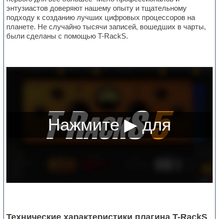
энтузиастов доверяют нашему опыту и тщательному
подходу к созданию лучших цифровых процессоров на
планете. Не случайно тысячи записей, вошедших в чарты,
были сделаны с помощью T-RackS.
Технические характеристики плагина T-RackS