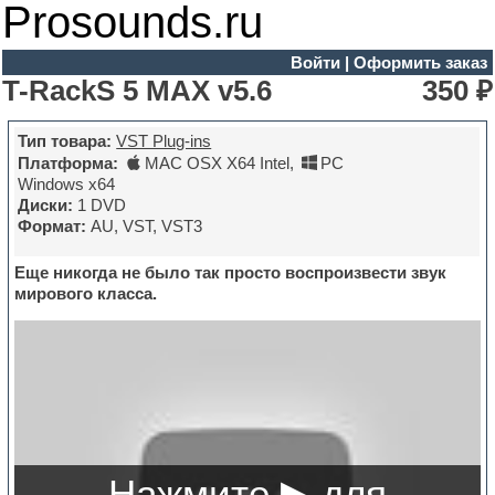
Prosounds.ru
Войти
|
Оформить заказ
T-RackS 5 MAX v5.6
350 ₽
Тип товара:
VST Plug-ins
Платформа:
MAC OSX X64 Intel
,
PC
Windows x64
Диски:
1 DVD
Формат:
AU, VST, VST3
Еще никогда не было так просто воспроизвести звук
мирового класса.