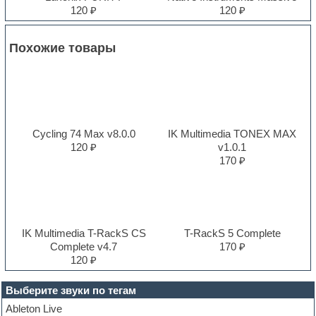
120 ₽
120 ₽
Похожие товары
Cycling 74 Max v8.0.0
IK Multimedia TONEX MAX
120 ₽
v1.0.1
170 ₽
IK Multimedia T-RackS CS
T-RackS 5 Complete
Complete v4.7
170 ₽
120 ₽
Выберите звуки по тегам
Ableton Live