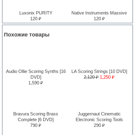
Luxonix PURITY
Native Instruments Massive
120 ₽
120 ₽
Похожие товары
Audio Ollie Scoring Synths [16
LA Scoring Strings [10 DVD]
DVD]
2,120 ₽
1,250 ₽
1,590 ₽
Bravura Scoring Brass
Juggernaut Cinematic
Complete [6 DVD]
Electronic Scoring Tools
790 ₽
290 ₽