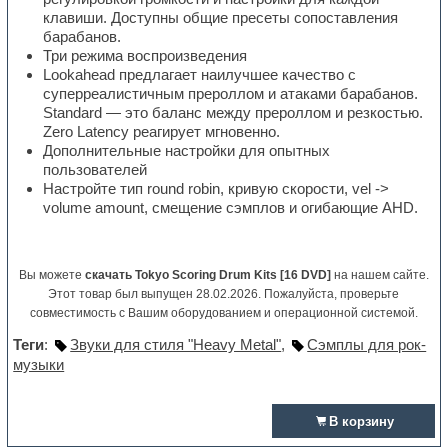
клавиши. Доступны общие пресеты сопоставления
барабанов.
Три режима воспроизведения
Lookahead предлагает наилучшее качество с
суперреалистичным прероллом и атаками барабанов.
Standard — это баланс между прероллом и резкостью.
Zero Latency реагирует мгновенно.
Дополнительные настройки для опытных
пользователей
Настройте тип round robin, кривую скорости, vel ->
volume amount, смещение сэмплов и огибающие AHD.
Вы можете
скачать Tokyo Scoring Drum Kits [16 DVD]
на нашем сайте.
Этот товар был выпущен 28.02.2026. Пожалуйста, проверьте
совместимость с Вашим оборудованием и операционной системой.
Теги
:
Звуки для стиля "Heavy Metal"
,
Сэмплы для рок-
музыки
В корзину