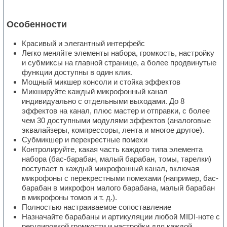
Особенности
Красивый и элегантный интерфейс
Легко меняйте элементы набора, громкость, настройку
и субмиксы на главной странице, а более продвинутые
функции доступны в один клик.
Мощный микшер консоли и стойка эффектов
Микшируйте каждый микрофонный канал
индивидуально с отдельными выходами. До 8
эффектов на канал, плюс мастер и отправки, с более
чем 30 доступными модулями эффектов (аналоговые
эквалайзеры, компрессоры, лента и многое другое).
Субмикшер и перекрестные помехи
Контролируйте, какая часть каждого типа элемента
набора (бас-барабан, малый барабан, томы, тарелки)
поступает в каждый микрофонный канал, включая
микрофоны с перекрестными помехами (например, бас-
барабан в микрофон малого барабана, малый барабан
в микрофоны томов и т. д.).
Полностью настраиваемое сопоставление
Назначайте барабаны и артикуляции любой MIDI-ноте с
регулировкой громкости и настройки для каждой