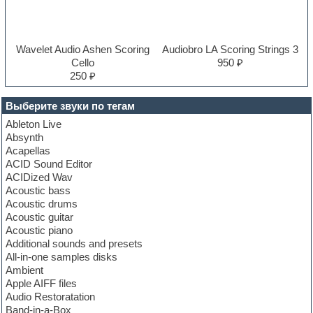
Wavelet Audio Ashen Scoring
Audiobro LA Scoring Strings 3
Cello
950 ₽
250 ₽
Выберите звуки по тегам
Ableton Live
Absynth
Acapellas
ACID Sound Editor
ACIDized Wav
Acoustic bass
Acoustic drums
Acoustic guitar
Acoustic piano
Additional sounds and presets
All-in-one samples disks
Ambient
Apple AIFF files
Audio Restoratation
Band-in-a-Box