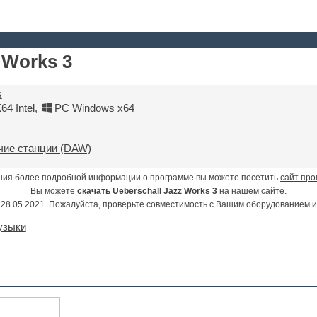
 Works 3
s
4 Intel
,
PC Windows x64
ие станции (DAW)
ния более подробной информации о программе вы можете посетить
сайт про
Вы можете
скачать Ueberschall Jazz Works 3
на нашем сайте.
28.05.2021. Пожалуйста, проверьте совместимость с Вашим оборудованием 
узыки