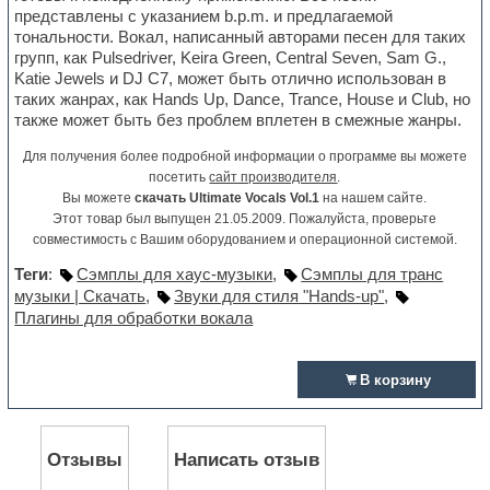
представлены с указанием b.p.m. и предлагаемой
тональности. Вокал, написанный авторами песен для таких
групп, как Pulsedriver, Keira Green, Central Seven, Sam G.,
Katie Jewels и DJ C7, может быть отлично использован в
таких жанрах, как Hands Up, Dance, Trance, House и Club, но
также может быть без проблем вплетен в смежные жанры.
Для получения более подробной информации о программе вы можете
посетить
сайт производителя
.
Вы можете
скачать Ultimate Vocals Vol.1
на нашем сайте.
Этот товар был выпущен 21.05.2009. Пожалуйста, проверьте
совместимость с Вашим оборудованием и операционной системой.
Теги
:
Сэмплы для хаус-музыки
,
Сэмплы для транс
музыки | Скачать
,
Звуки для стиля "Hands-up"
,
Плагины для обработки вокала
В корзину
Отзывы
Написать отзыв