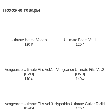
Похожие товары
Ultimate House Vocals
Ultimate Beats Vol.1
120 ₽
120 ₽
Vengeance Ultimate Fills Vol.1
Vengeance Ultimate Fills Vol.2
[DVD]
[DVD]
140 ₽
140 ₽
Vengeance Ultimate Fills Vol.3
Hyperbits Ultimate Guitar Toolkit
[DVD]
120 ₽