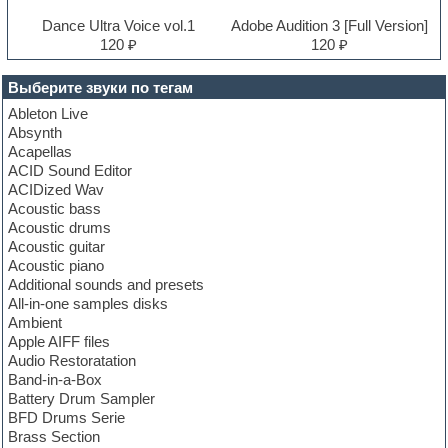
Dance Ultra Voice vol.1
Adobe Audition 3 [Full Version]
120 ₽
120 ₽
Выберите звуки по тегам
Ableton Live
Absynth
Acapellas
ACID Sound Editor
ACIDized Wav
Acoustic bass
Acoustic drums
Acoustic guitar
Acoustic piano
Additional sounds and presets
All-in-one samples disks
Ambient
Apple AIFF files
Audio Restoratation
Band-in-a-Box
Battery Drum Sampler
BFD Drums Serie
Brass Section