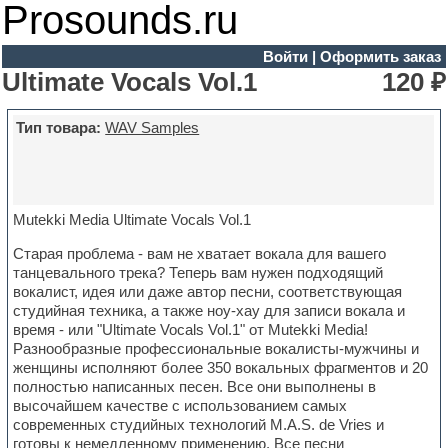
Prosounds.ru
Войти
|
Оформить заказ
Ultimate Vocals Vol.1
120 ₽
Тип товара:
WAV Samples
Mutekki Media Ultimate Vocals Vol.1
Старая проблема - вам не хватает вокала для вашего
танцевального трека? Теперь вам нужен подходящий
вокалист, идея или даже автор песни, соответствующая
студийная техника, а также ноу-хау для записи вокала и
время - или "Ultimate Vocals Vol.1" от Mutekki Media!
Разнообразные профессиональные вокалисты-мужчины и
женщины исполняют более 350 вокальных фрагментов и 20
полностью написанных песен. Все они выполнены в
высочайшем качестве с использованием самых
современных студийных технологий M.A.S. de Vries и
готовы к немедленному применению. Все песни